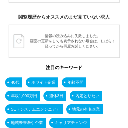
閲覧履歴からオススメのまだ見ていない求人
情報の読み込みに失敗しました。
画面の更新をしても表示されない場合は、しばらく
経ってから再度お試しください。
注目のキーワード
40代
ホワイト企業
年齢不問
年収1,000万円
週休3日
内定とりたい
SE（システムエンジニア）
地元の有名企業
地域未来牽引企業
キャリアチェンジ