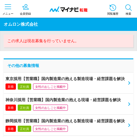
メニュー
会員登録
閲覧履歴
検索
オムロン株式会社
この求人は現在募集を行っていません。
その他の募集情報
東京採用【営業職】国内製造業の抱える製造現場・経営課題を解決
新着
正社員
女性のおしごと掲載中
神奈川採用【営業職】国内製造業の抱える現場・経営課題を解決
新着
正社員
女性のおしごと掲載中
静岡採用【営業職】国内製造業の抱える製造現場・経営課題を解決
新着
正社員
女性のおしごと掲載中