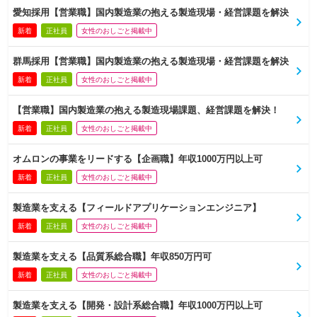
愛知採用【営業職】国内製造業の抱える製造現場・経営課題を解決
新着
正社員
女性のおしごと掲載中
群馬採用【営業職】国内製造業の抱える製造現場・経営課題を解決
新着
正社員
女性のおしごと掲載中
【営業職】国内製造業の抱える製造現場課題、経営課題を解決！
新着
正社員
女性のおしごと掲載中
オムロンの事業をリードする【企画職】年収1000万円以上可
新着
正社員
女性のおしごと掲載中
製造業を支える【フィールドアプリケーションエンジニア】
新着
正社員
女性のおしごと掲載中
製造業を支える【品質系総合職】年収850万円可
新着
正社員
女性のおしごと掲載中
製造業を支える【開発・設計系総合職】年収1000万円以上可