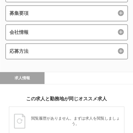
募集要項
会社情報
応募方法
求人情報
この求人と勤務地が同じオススメ求人
閲覧履歴がありません。まずは求人を閲覧しましょ
う。