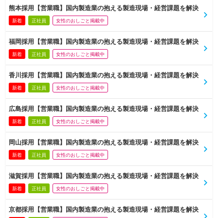
熊本採用【営業職】国内製造業の抱える製造現場・経営課題を解決
新着
正社員
女性のおしごと掲載中
福岡採用【営業職】国内製造業の抱える製造現場・経営課題を解決
新着
正社員
女性のおしごと掲載中
香川採用【営業職】国内製造業の抱える製造現場・経営課題を解決
新着
正社員
女性のおしごと掲載中
広島採用【営業職】国内製造業の抱える製造現場・経営課題を解決
新着
正社員
女性のおしごと掲載中
岡山採用【営業職】国内製造業の抱える製造現場・経営課題を解決
新着
正社員
女性のおしごと掲載中
滋賀採用【営業職】国内製造業の抱える製造現場・経営課題を解決
新着
正社員
女性のおしごと掲載中
京都採用【営業職】国内製造業の抱える製造現場・経営課題を解決