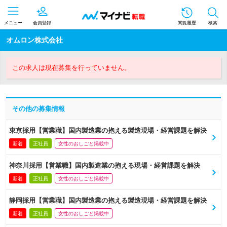
メニュー
会員登録
閲覧履歴
検索
オムロン株式会社
この求人は現在募集を行っていません。
その他の募集情報
東京採用【営業職】国内製造業の抱える製造現場・経営課題を解決
新着
正社員
女性のおしごと掲載中
神奈川採用【営業職】国内製造業の抱える現場・経営課題を解決
新着
正社員
女性のおしごと掲載中
静岡採用【営業職】国内製造業の抱える製造現場・経営課題を解決
新着
正社員
女性のおしごと掲載中