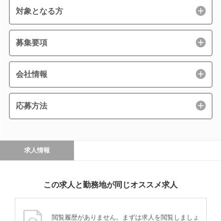
対象となる方
募集要項
会社情報
応募方法
求人情報
この求人と勤務地が同じオススメ求人
閲覧履歴がありません。まずは求人を閲覧しましょ