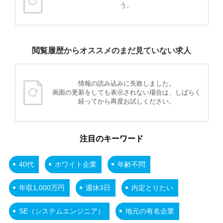
う。
閲覧履歴からオススメのまだ見ていない求人
情報の読み込みに失敗しました。
画面の更新をしても表示されない場合は、しばらく
経ってから再度お試しください。
注目のキーワード
40代
ホワイト企業
年齢不問
年収1,000万円
週休3日
内定とりたい
SE（システムエンジニア）
地元の有名企業