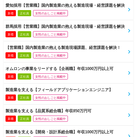
愛知採用【営業職】国内製造業の抱える製造現場・経営課題を解決
新着
正社員
女性のおしごと掲載中
群馬採用【営業職】国内製造業の抱える製造現場・経営課題を解決
新着
正社員
女性のおしごと掲載中
【営業職】国内製造業の抱える製造現場課題、経営課題を解決！
新着
正社員
女性のおしごと掲載中
オムロンの事業をリードする【企画職】年収1000万円以上可
新着
正社員
女性のおしごと掲載中
製造業を支える【フィールドアプリケーションエンジニア】
新着
正社員
女性のおしごと掲載中
製造業を支える【品質系総合職】年収850万円可
新着
正社員
女性のおしごと掲載中
製造業を支える【開発・設計系総合職】年収1000万円以上可