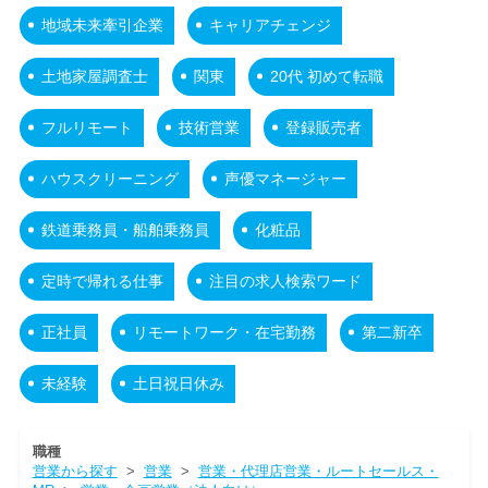
地域未来牽引企業
キャリアチェンジ
土地家屋調査士
関東
20代 初めて転職
フルリモート
技術営業
登録販売者
ハウスクリーニング
声優マネージャー
鉄道乗務員・船舶乗務員
化粧品
定時で帰れる仕事
注目の求人検索ワード
正社員
リモートワーク・在宅勤務
第二新卒
未経験
土日祝日休み
職種
営業から探す
>
営業
>
営業・代理店営業・ルートセールス・