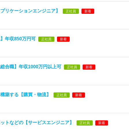
アプリケーションエンジニア】
正社員
新着
】年収850万円可
正社員
新着
総合職】年収1000万円以上可
正社員
新着
を構築する【購買・物流】
正社員
新着
ボットなどの【サービスエンジニア】
正社員
新着