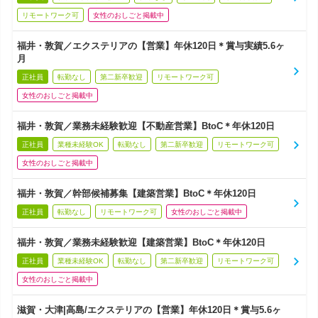
リモートワーク可
女性のおしごと掲載中
福井・敦賀／エクステリアの【営業】年休120日＊賞与実績5.6ヶ
月
正社員
転勤なし
第二新卒歓迎
リモートワーク可
女性のおしごと掲載中
福井・敦賀／業務未経験歓迎【不動産営業】BtoC＊年休120日
正社員
業種未経験OK
転勤なし
第二新卒歓迎
リモートワーク可
女性のおしごと掲載中
福井・敦賀／幹部候補募集【建築営業】BtoC＊年休120日
正社員
転勤なし
リモートワーク可
女性のおしごと掲載中
福井・敦賀／業務未経験歓迎【建築営業】BtoC＊年休120日
正社員
業種未経験OK
転勤なし
第二新卒歓迎
リモートワーク可
女性のおしごと掲載中
滋賀・大津|高島/エクステリアの【営業】年休120日＊賞与5.6ヶ