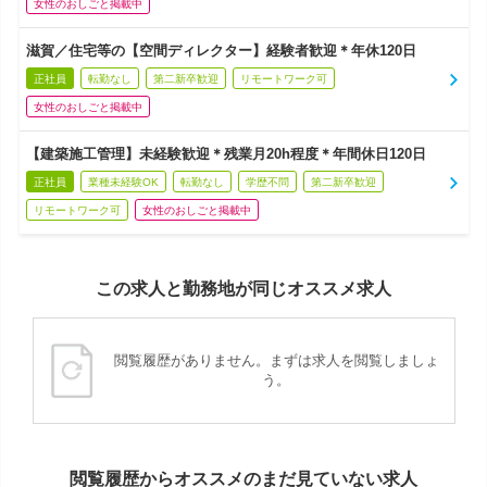
女性のおしごと掲載中
滋賀／住宅等の【空間ディレクター】経験者歓迎＊年休120日
正社員
転勤なし
第二新卒歓迎
リモートワーク可
女性のおしごと掲載中
【建築施工管理】未経験歓迎＊残業月20h程度＊年間休日120日
正社員
業種未経験OK
転勤なし
学歴不問
第二新卒歓迎
リモートワーク可
女性のおしごと掲載中
この求人と勤務地が同じオススメ求人
閲覧履歴がありません。まずは求人を閲覧しましょ
う。
閲覧履歴からオススメのまだ見ていない求人