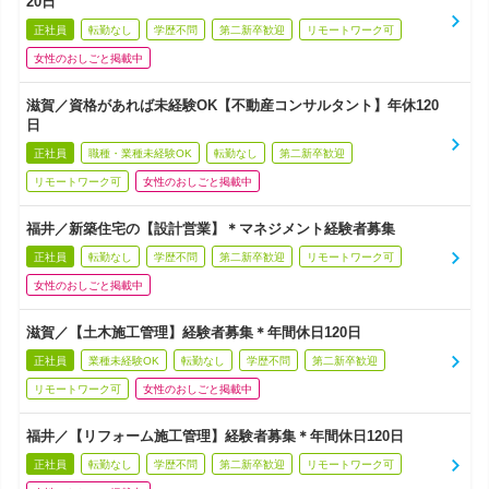
20日
正社員
転勤なし
学歴不問
第二新卒歓迎
リモートワーク可
女性のおしごと掲載中
滋賀／資格があれば未経験OK【不動産コンサルタント】年休120
日
正社員
職種・業種未経験OK
転勤なし
第二新卒歓迎
リモートワーク可
女性のおしごと掲載中
福井／新築住宅の【設計営業】＊マネジメント経験者募集
正社員
転勤なし
学歴不問
第二新卒歓迎
リモートワーク可
女性のおしごと掲載中
滋賀／【土木施工管理】経験者募集＊年間休日120日
正社員
業種未経験OK
転勤なし
学歴不問
第二新卒歓迎
リモートワーク可
女性のおしごと掲載中
福井／【リフォーム施工管理】経験者募集＊年間休日120日
正社員
転勤なし
学歴不問
第二新卒歓迎
リモートワーク可