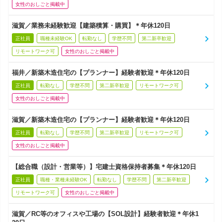
女性のおしごと掲載中
滋賀／業務未経験歓迎【建築積算・購買】＊年休120日
正社員
職種未経験OK
転勤なし
学歴不問
第二新卒歓迎
リモートワーク可
女性のおしごと掲載中
福井／新築木造住宅の【プランナー】経験者歓迎＊年休120日
正社員
転勤なし
学歴不問
第二新卒歓迎
リモートワーク可
女性のおしごと掲載中
滋賀／新築木造住宅の【プランナー】経験者歓迎＊年休120日
正社員
転勤なし
学歴不問
第二新卒歓迎
リモートワーク可
女性のおしごと掲載中
【総合職（設計・営業等）】宅建士資格保持者募集＊年休120日
正社員
職種・業種未経験OK
転勤なし
学歴不問
第二新卒歓迎
リモートワーク可
女性のおしごと掲載中
滋賀／RC等のオフィスや工場の【SOL設計】経験者歓迎＊年休1