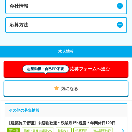
会社情報
応募方法
求人情報
応募フォームへ進む
志望動機・自己PR不要
気になる
その他の募集情報
【建築施工管理】未経験歓迎＊残業月15h程度＊年間休日120日
正社員
職種・業種未経験OK
転勤なし
学歴不問
第二新卒歓迎