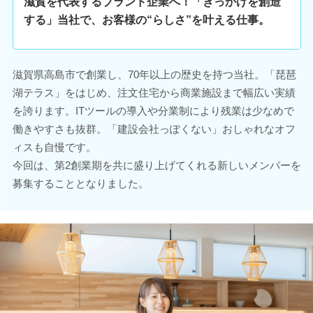
滋賀を代表するブランド企業へ！「きっかけを創造
する」当社で、お客様の“らしさ”を叶える仕事。
滋賀県高島市で創業し、70年以上の歴史を持つ当社。「琵琶
湖テラス」をはじめ、注文住宅から商業施設まで幅広い実績
を誇ります。ITツールの導入や分業制により残業は少なめで
働きやすさも抜群。「建設会社っぽくない」おしゃれなオフ
ィスも自慢です。
今回は、第2創業期を共に盛り上げてくれる新しいメンバーを
募集することとなりました。