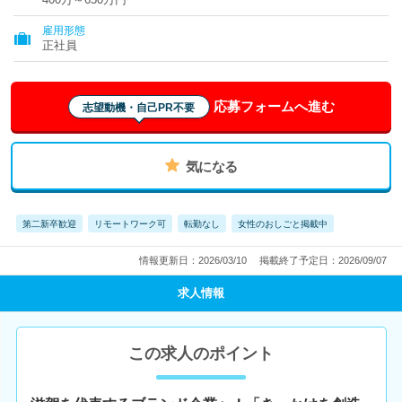
雇用形態
正社員
応募フォームへ進む
志望動機・自己PR不要
気になる
第二新卒歓迎
リモートワーク可
転勤なし
女性のおしごと掲載中
情報更新日：2026/03/10
掲載終了予定日：2026/09/07
求人情報
この求人のポイント