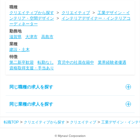
職種
クリエイティブから探す
>
クリエイティブ
>
工業デザイン・イ
ンテリア・空間デザイン
>
インテリアデザイナー・インテリアコ
ーディネーター
勤務地
滋賀県
大津市
高島市
業種
建設・土木
特徴
第二新卒歓迎
転勤なし
育児中の社員在籍中
業界経験者優遇
資格取得支援・手当あり
同じ職種の求人を探す
同じ業種の求人を探す
転職TOP
クリエイティブから探す
クリエイティブ
工業デザイン・インテ
© Mynavi Corporation