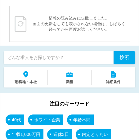
情報の読み込みに失敗しました。
画面の更新をしても表示されない場合は、しばらく
経ってから再度お試しください。
検索
どんな求人をお探しですか？
勤務地・本社
職種
詳細条件
注目のキーワード
40代
ホワイト企業
年齢不問
年収1,000万円
週休3日
内定とりたい