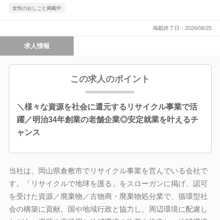
女性のおしごと掲載中
掲載終了日：2026/06/25
求人情報
この求人のポイント
＼様々な資源を社会に還元するリサイクル事業で活
躍／明治34年創業の老舗企業◎安定就業を叶えるチ
ャンス
当社は、岡山県倉敷市でリサイクル事業を営んでいる会社で
す。「リサイクルで地球を護る」をスローガンに掲げ、認可
を受けた資源／廃棄物／古物商・廃棄物処分業で、循環型社
会の構築に貢献。国や地域行政と協力し、周辺環境に配慮し