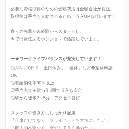
必要な資格取得のための受験費用は全額会社が負担。
取得後は手当も支給されるため、収入UPも叶います！
多くの先輩が未経験からスタートし、
今では責任あるポジションで活躍しています。
ー★ワークライフバランスが充実しています！
◎月8～10日＆「土日休み」「連休」など希望休申請
OK
◎有給消化率90％以上
◎手当充実＋賞与年2回で収入も安定
◎駅から徒歩2～5分！アクセス良好
スタッフの働き方にしっかり配慮。
「仕事だけでなく、プライベートも大切にしたい」
「収入の不安なく、安心して長く勤めたい」