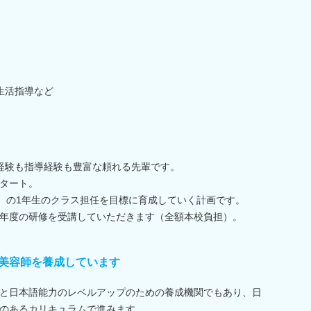
生活指導など
経験も指導経験も豊富な頼れる先輩です。
タート。
度）の1年生のクラス担任を目標に育成していく計画です。
年度の研修を受講していただきます（全額本校負担）。
美容師を養成しています
と日本語能力のレベルアップのための養成機関でもあり、日
のあるカリキュラムで進みます。