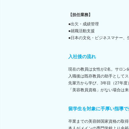
【担任業務】
●出欠・成績管理
●就職活動支援
●日本の文化・ビジネスマナー、
入社後の流れ
現在の教員は女性が2名。サロン
入職後は既存教員の助手としてス
先輩方から学び、3年目（27年
「美容教員資格」がない場合は来
留学生を対象に手厚い指導で
卒業までの美容師国家資格の取得
本人がメインの専門学校より余裕