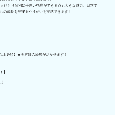
一人ひとり個別に手厚い指導ができる点も大きな魅力。日本で
ちの成長を見守るやりがいを実感できます！
年以上必須】★美容師の経験が活かせます！
！】
に）
）