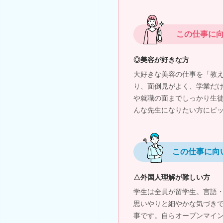
この仕事に
◎美容が好きな方
大好きな美容の仕事を「教
り、面倒見がよく、学業だ
や就職の面までしっかり生
んな先生になりたい方にピ
この仕事に向
△外国人理解が難しい方
学生は全員が留学生。言語
思いやりと細やかな気づき
事です。自らオープンマイ