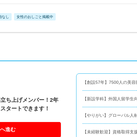
勤なし
女性のおしごと掲載中
【創設57年】7500人の美
【新設学科】外国人留学生
立ち上げメンバー！2年
らスタートできます！
【やりがい】グローバル人
へ進む
【未経験歓迎】資格取得支