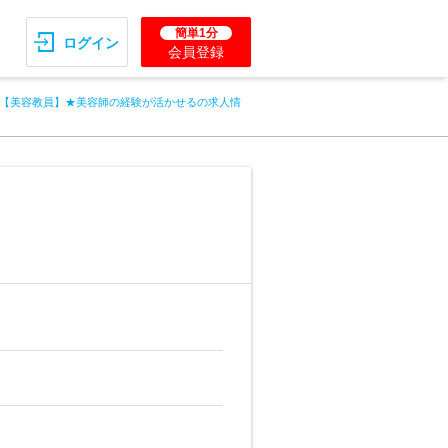
簡単1分
ログイン
会員登録
【美容教員】★美容師の経験が活かせるの求人情