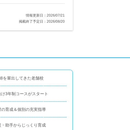
情報更新日：2026/07/21
掲載終了予定日：2026/08/20
容師を輩出してきた老舗校
向け3年制コースがスタート
材の育成＆個別の充実指導
援・助手からじっくり育成