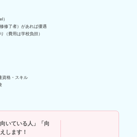
el）
修修了者）があれば優遇
り（費用は学校負担）
連資格・スキル
験
向いている人」「向
えします！