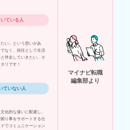
向いている人
えたい」という想いがあ
けでなく、担任として生活
徒と伴走していきたい。そ
ッタリです！
マイナビ転職
編集部より
いていない人
・文化的な違いに配慮し、
で困り事をサポートする仕
ンドでコミュニケーション