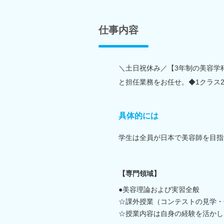
仕事内容
＼土日祝休み／【3年制の美容学
と担任業務をお任せ。◆1クラス
具体的には
学生は全員が日本で美容師を目指
【専門領域】
●美容理論および実習全般
☆課外授業（コンテストの見学・
☆授業内容は自身の経験を活かし