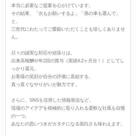
本当に必要なご提案を心がけています。
その結果、「次もお願いするよ」「孫の車も選んで」
と、
三世代にわたってご愛顧いただくことも珍しくありませ
ん。
日々の誠実な対応や頑張りは、
出来高報酬や年2回の賞与（実績4.2ヶ月分！）としてし
っかり還元。
お客様の笑顔が自分の評価に直結する、
真っ直ぐなやりがいが魅力です。
さらに、SNSを活用した情報発信など、
現場のアイデアを積極的に取り入れる柔軟な社風も自慢
の一つ。
あなたの思いつきがカタチになる面白さも味わえます。