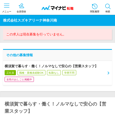
メニュー
会員登録
閲覧履歴
検索
株式会社スズキアリーナ神奈川南
この求人は現在募集を行っていません。
その他の募集情報
横須賀で暮らす・働く！ノルマなしで安心の【営業スタッフ】
正社員
職種・業種未経験OK
転勤なし
学歴不問
女性のおしごと掲載中
横須賀で暮らす・働く！ノルマなしで安心の【営
業スタッフ】