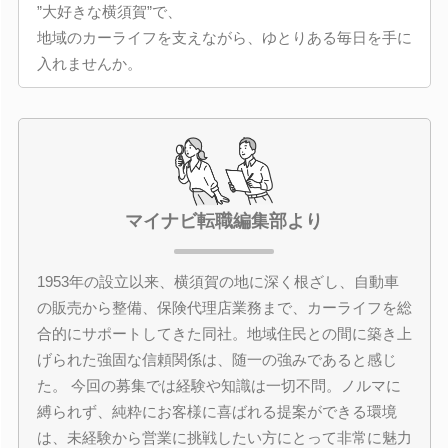
”大好きな横須賀”で、
地域のカーライフを支えながら、ゆとりある毎日を手に
入れませんか。
マイナビ転職編集部より
1953年の設立以来、横須賀の地に深く根ざし、自動車
の販売から整備、保険代理店業務まで、カーライフを総
合的にサポートしてきた同社。地域住民との間に築き上
げられた強固な信頼関係は、随一の強みであると感じ
た。 今回の募集では経験や知識は一切不問。ノルマに
縛られず、純粋にお客様に喜ばれる提案ができる環境
は、未経験から営業に挑戦したい方にとって非常に魅力