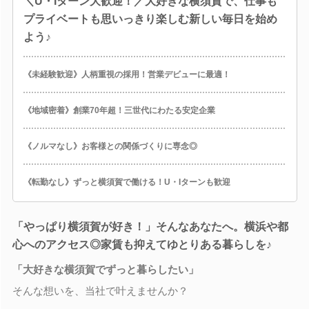
＼U・Iターン大歓迎！／大好きな横須賀で、仕事も
プライベートも思いっきり楽しむ新しい毎日を始め
よう♪
《未経験歓迎》人柄重視の採用！営業デビューに最適！
《地域密着》創業70年超！三世代にわたる安定企業
《ノルマなし》お客様との関係づくりに専念◎
《転勤なし》ずっと横須賀で働ける！U・Iターンも歓迎
「やっぱり横須賀が好き！」そんなあなたへ。横浜や都
心へのアクセス◎家賃も抑えてゆとりある暮らしを♪
「大好きな横須賀でずっと暮らしたい」
そんな想いを、当社で叶えませんか？