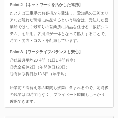
Point２【ネットワークを活かした連携】
たとえば三重県のお客様から受注し、愛知県の三河エリ
アなど離れた現場に納品するという場合は、受注した営
業所ではなく最寄りの営業所に納品を任せる「依頼シス
テム」を活用。各拠点が一体となって協力することで、
時間・労力・コストを削減しています。
Point３【ワークライフバランスも安心】
◎残業月平均20時間（1日1時間程度）
◎完全週休2日（年間休日120日）
◎有休取得日数13.6日（年平均）
始業前の着替え等の時間も残業に含まれるので、定時後
の残業は20時間もなく、プライベート時間もしっかり
確保できます。