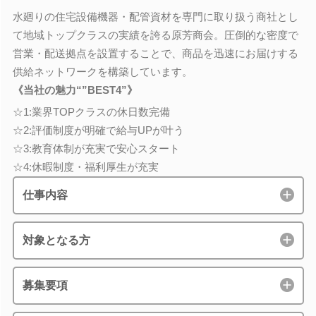
水廻りの住宅設備機器・配管資材を専門に取り扱う商社とし
て地域トップクラスの実績を誇る原芳商会。圧倒的な密度で
営業・配送拠点を設置することで、商品を迅速にお届けする
供給ネットワークを構築しています。
《当社の魅力“”BEST4”》
☆1:業界TOPクラスの休日数完備
☆2:評価制度が明確で給与UPが叶う
☆3:教育体制が充実で安心スタート
☆4:休暇制度・福利厚生が充実
仕事内容
対象となる方
募集要項