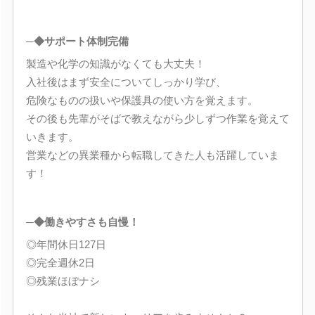
─◆サポート体制完備
製造や化学の知識がなくても大丈夫！
入社後はまず安全についてしっかり学び、
危険なものの扱いや保護具の使い方を覚えます。
その後も先輩がそばで教えながら少しずつ作業を覚えて
いきます。
営業などの異業種から転職してきた人も活躍していま
す！
─◆働きやすさも自慢！
◎年間休日127日
◎完全週休2日
◎残業ほぼナシ