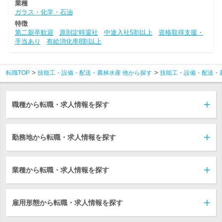
業種
ガラス・化学・石油
特徴
第二新卒歓迎
原則定時退社
中途入社5割以上
資格取得支援・
手当あり
有給消化率8割以上
転職TOP
技能工・設備・配送・農林水産 他から探す
技能工・設備・配送・
職種から転職・求人情報を探す
勤務地から転職・求人情報を探す
業種から転職・求人情報を探す
雇用形態から転職・求人情報を探す