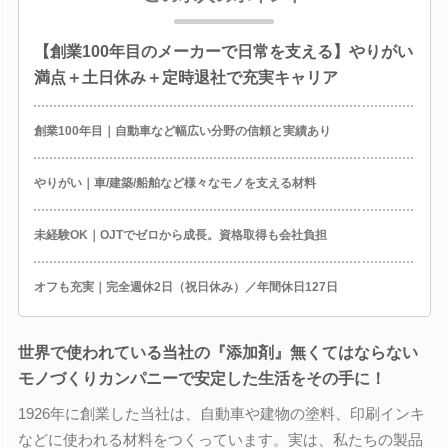
【創業100年目のメーカーで日常を支える】やりがい
満点＋土日休み＋定時退社で充実キャリア
創業100年目｜自動車など幅広い分野の信頼と実績あり
やりがい｜車/建築/船舶など様々なモノを支える材料
未経験OK｜OJTでゼロから成長。資格取得も会社負担
オフも充実｜完全週休2日（祝日休み）／年間休日127日
世界で使われている当社の『添加剤』無くてはならない
モノづくりカンパニーで安定した生活をその手に！
1926年に創業した当社は、自動車や建物の塗料、印刷インキ
などに使われる材料をつくっています。実は、私たちの製品