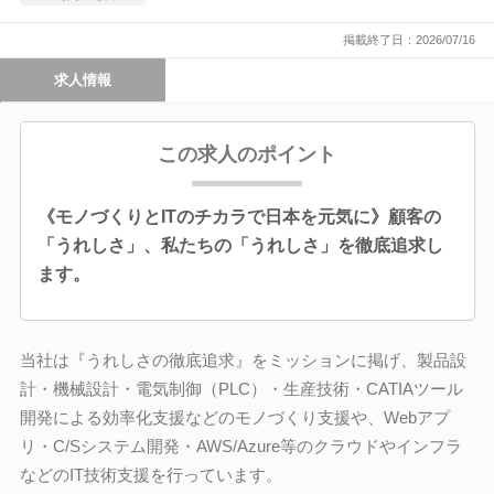
掲載終了日：2026/07/16
求人情報
この求人のポイント
《モノづくりとITのチカラで日本を元気に》顧客の
「うれしさ」、私たちの「うれしさ」を徹底追求し
ます。
当社は『うれしさの徹底追求』をミッションに掲げ、製品設
計・機械設計・電気制御（PLC）・生産技術・CATIAツール
開発による効率化支援などのモノづくり支援や、Webアプ
リ・C/Sシステム開発・AWS/Azure等のクラウドやインフラ
などのIT技術支援を行っています。