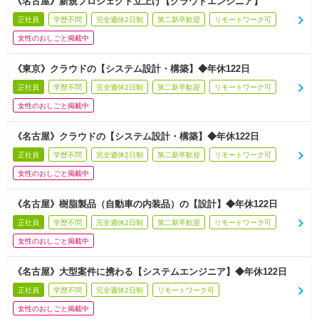
《名古屋》新規プロジェクト立上げ【クラウドエンジニア】
正社員
学歴不問
完全週休2日制
第二新卒歓迎
リモートワーク可
女性のおしごと掲載中
《東京》クラウドの【システム設計・構築】◆年休122日
正社員
学歴不問
完全週休2日制
第二新卒歓迎
リモートワーク可
女性のおしごと掲載中
《名古屋》クラウドの【システム設計・構築】◆年休122日
正社員
学歴不問
完全週休2日制
第二新卒歓迎
リモートワーク可
女性のおしごと掲載中
《名古屋》樹脂製品（自動車の内装品）の【設計】◆年休122日
正社員
学歴不問
完全週休2日制
第二新卒歓迎
リモートワーク可
女性のおしごと掲載中
《名古屋》大型案件に携わる【システムエンジニア】◆年休122日
正社員
学歴不問
完全週休2日制
リモートワーク可
女性のおしごと掲載中