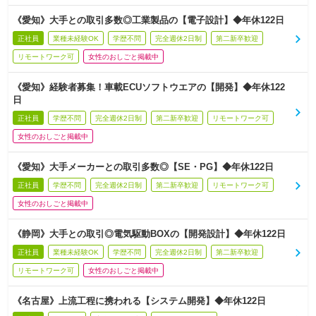
《愛知》大手との取引多数◎工業製品の【電子設計】◆年休122日
正社員
業種未経験OK
学歴不問
完全週休2日制
第二新卒歓迎
リモートワーク可
女性のおしごと掲載中
《愛知》経験者募集！車載ECUソフトウエアの【開発】◆年休122
日
正社員
学歴不問
完全週休2日制
第二新卒歓迎
リモートワーク可
女性のおしごと掲載中
《愛知》大手メーカーとの取引多数◎【SE・PG】◆年休122日
正社員
学歴不問
完全週休2日制
第二新卒歓迎
リモートワーク可
女性のおしごと掲載中
《静岡》大手との取引◎電気駆動BOXの【開発設計】◆年休122日
正社員
業種未経験OK
学歴不問
完全週休2日制
第二新卒歓迎
リモートワーク可
女性のおしごと掲載中
《名古屋》上流工程に携われる【システム開発】◆年休122日