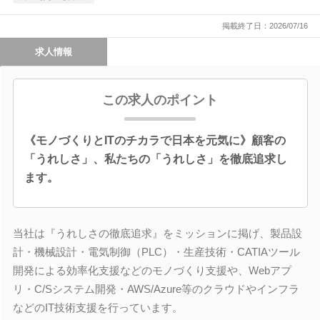
掲載終了日：2026/07/16
求人情報
この求人のポイント
《モノづくりとITのチカラで日本を元気に》顧客の
「うれしさ」、私たちの「うれしさ」を徹底追求し
ます。
当社は『うれしさの徹底追求』をミッションに掲げ、製品設
計・機械設計・電気制御（PLC）・生産技術・CATIAツール
開発による効率化支援などのモノづくり支援や、Webアプ
リ・C/Sシステム開発・AWS/Azure等のクラウドやインフラ
などのIT技術支援を行っています。