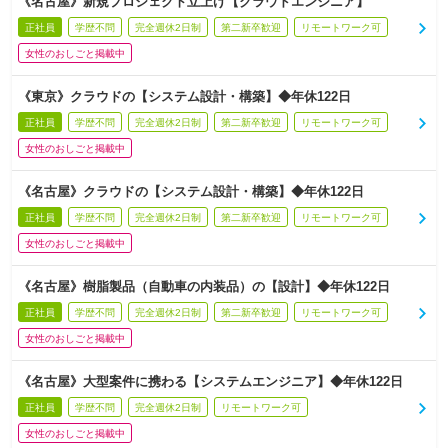
《名古屋》新規プロジェクト立上げ【クラウドエンジニア】
正社員
学歴不問
完全週休2日制
第二新卒歓迎
リモートワーク可
女性のおしごと掲載中
《東京》クラウドの【システム設計・構築】◆年休122日
正社員
学歴不問
完全週休2日制
第二新卒歓迎
リモートワーク可
女性のおしごと掲載中
《名古屋》クラウドの【システム設計・構築】◆年休122日
正社員
学歴不問
完全週休2日制
第二新卒歓迎
リモートワーク可
女性のおしごと掲載中
《名古屋》樹脂製品（自動車の内装品）の【設計】◆年休122日
正社員
学歴不問
完全週休2日制
第二新卒歓迎
リモートワーク可
女性のおしごと掲載中
《名古屋》大型案件に携わる【システムエンジニア】◆年休122日
正社員
学歴不問
完全週休2日制
リモートワーク可
女性のおしごと掲載中