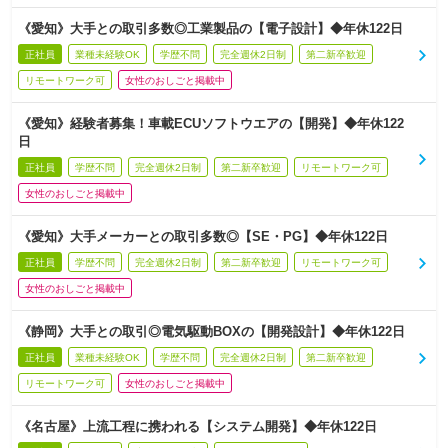
《愛知》大手との取引多数◎工業製品の【電子設計】◆年休122日
正社員
業種未経験OK
学歴不問
完全週休2日制
第二新卒歓迎
リモートワーク可
女性のおしごと掲載中
《愛知》経験者募集！車載ECUソフトウエアの【開発】◆年休122
日
正社員
学歴不問
完全週休2日制
第二新卒歓迎
リモートワーク可
女性のおしごと掲載中
《愛知》大手メーカーとの取引多数◎【SE・PG】◆年休122日
正社員
学歴不問
完全週休2日制
第二新卒歓迎
リモートワーク可
女性のおしごと掲載中
《静岡》大手との取引◎電気駆動BOXの【開発設計】◆年休122日
正社員
業種未経験OK
学歴不問
完全週休2日制
第二新卒歓迎
リモートワーク可
女性のおしごと掲載中
《名古屋》上流工程に携われる【システム開発】◆年休122日