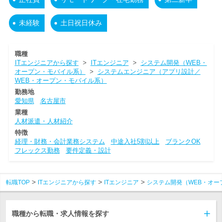
未経験
土日祝日休み
職種
ITエンジニアから探す
>
ITエンジニア
>
システム開発（WEB・
オープン・モバイル系）
>
システムエンジニア（アプリ設計／
WEB・オープン・モバイル系）
勤務地
愛知県
名古屋市
業種
人材派遣・人材紹介
特徴
経理・財務・会計業務システム
中途入社5割以上
ブランクOK
フレックス勤務
要件定義・設計
転職TOP
ITエンジニアから探す
ITエンジニア
システム開発（WEB・オー
職種から転職・求人情報を探す