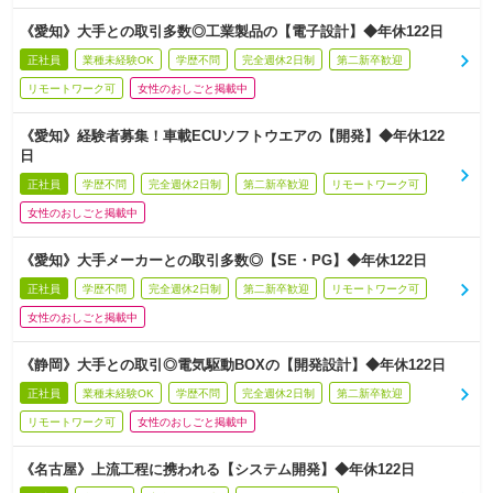
《愛知》大手との取引多数◎工業製品の【電子設計】◆年休122日
正社員
業種未経験OK
学歴不問
完全週休2日制
第二新卒歓迎
リモートワーク可
女性のおしごと掲載中
《愛知》経験者募集！車載ECUソフトウエアの【開発】◆年休122
日
正社員
学歴不問
完全週休2日制
第二新卒歓迎
リモートワーク可
女性のおしごと掲載中
《愛知》大手メーカーとの取引多数◎【SE・PG】◆年休122日
正社員
学歴不問
完全週休2日制
第二新卒歓迎
リモートワーク可
女性のおしごと掲載中
《静岡》大手との取引◎電気駆動BOXの【開発設計】◆年休122日
正社員
業種未経験OK
学歴不問
完全週休2日制
第二新卒歓迎
リモートワーク可
女性のおしごと掲載中
《名古屋》上流工程に携われる【システム開発】◆年休122日