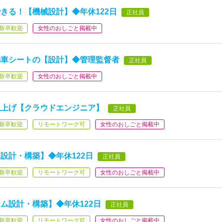
きる！【機械設計】◆年休122日
正社員
新卒歓迎
女性のおしごと掲載中
動車シートの【設計】◆管理監督者
正社員
新卒歓迎
女性のおしごと掲載中
立上げ【クラウドエンジニア】
正社員
新卒歓迎
リモートワーク可
女性のおしごと掲載中
設計・構築】◆年休122日
正社員
新卒歓迎
リモートワーク可
女性のおしごと掲載中
ム設計・構築】◆年休122日
正社員
新卒歓迎
リモートワーク可
女性のおしごと掲載中