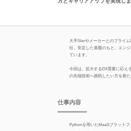
方とキャリアアップを実現し
大手SIerやメーカーとのプライ
社。安定した基盤のもと、エンジ
ています。
今回は、拡大するDX需要に応える
の先端技術へ挑戦したい方を新た
仕事内容
Pythonを用いたMaaSプラ