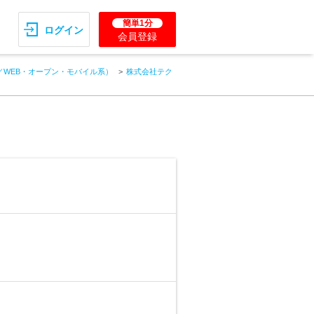
簡単1分
ログイン
会員登録
／WEB・オープン・モバイル系）
株式会社テク