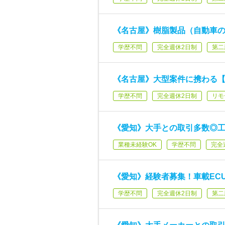
《名古屋》樹脂製品（自動車の
学歴不問
完全週休2日制
第二
《名古屋》大型案件に携わる【
学歴不問
完全週休2日制
リモ
《愛知》大手との取引多数◎工
業種未経験OK
学歴不問
完全
《愛知》経験者募集！車載EC
学歴不問
完全週休2日制
第二