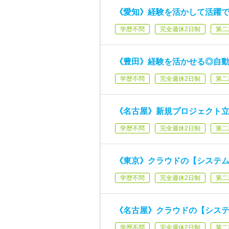
《愛知》経験を活かして活躍で
学歴不問
完全週休2日制
第二
《豊田》経験を活かせる◎自
学歴不問
完全週休2日制
第二
《名古屋》新規プロジェクト
学歴不問
完全週休2日制
第二
《東京》クラウドの【システム
学歴不問
完全週休2日制
第二
《名古屋》クラウドの【システ
学歴不問
完全週休2日制
第二