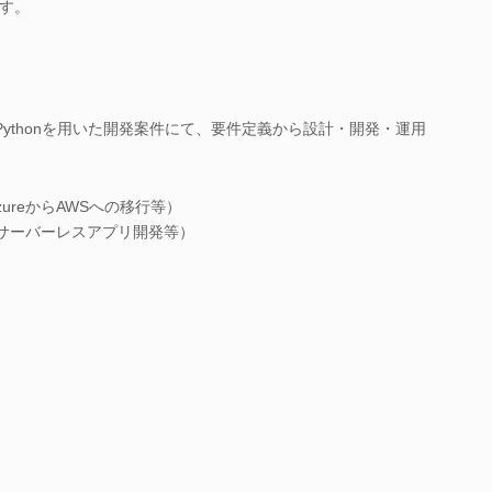
す。
Pythonを用いた開発案件にて、要件定義から設計・開発・運用
ureからAWSへの移行等）
（サーバーレスアプリ開発等）