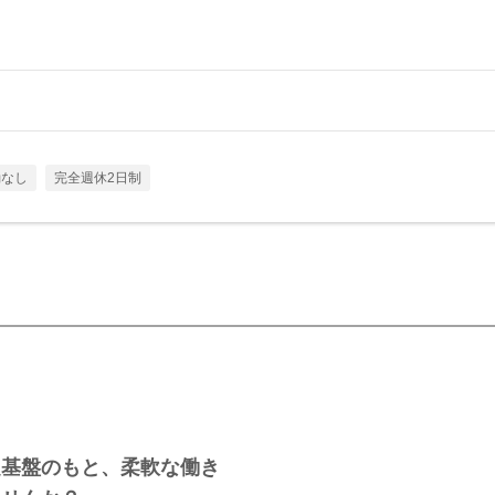
勤なし
完全週休2日制
定基盤のもと、柔軟な働き