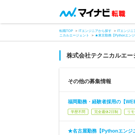
転職TOP
ITエンジニアから探す
ITエンジニ
ニカルエージェント
★東京勤務【Pythonエ
株式会社テクニカルエー
その他の募集情報
福岡勤務・経験者採用の【WE
学歴不問
完全週休2日制
リモ
★名古屋勤務【Pythonエン