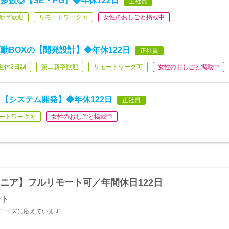
数◎【SE・PG】◆年休122日
正社員
新卒歓迎
リモートワーク可
女性のおしごと掲載中
動BOXの【開発設計】◆年休122日
正社員
週休2日制
第二新卒歓迎
リモートワーク可
女性のおしごと掲載中
【システム開発】◆年休122日
正社員
ートワーク可
女性のおしごと掲載中
ジニア】フルリモート可／年間休日122日
ント
のニーズに応えています