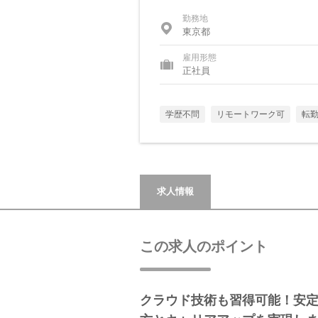
勤務地
東京都
雇用形態
正社員
学歴不問
リモートワーク可
転
求人情報
この求人のポイント
クラウド技術も習得可能！安