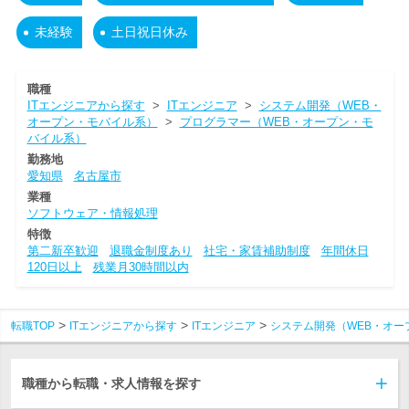
未経験
土日祝日休み
職種
ITエンジニアから探す
>
ITエンジニア
>
システム開発（WEB・
オープン・モバイル系）
>
プログラマー（WEB・オープン・モ
バイル系）
勤務地
愛知県
名古屋市
業種
ソフトウェア・情報処理
特徴
第二新卒歓迎
退職金制度あり
社宅・家賃補助制度
年間休日
120日以上
残業月30時間以内
転職TOP
ITエンジニアから探す
ITエンジニア
システム開発（WEB・オー
職種から転職・求人情報を探す