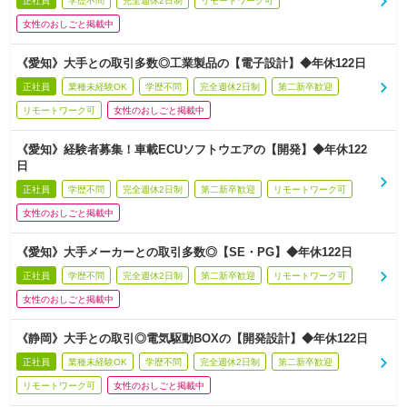
正社員
学歴不問
完全週休2日制
リモートワーク可
女性のおしごと掲載中
《愛知》大手との取引多数◎工業製品の【電子設計】◆年休122日
正社員
業種未経験OK
学歴不問
完全週休2日制
第二新卒歓迎
リモートワーク可
女性のおしごと掲載中
《愛知》経験者募集！車載ECUソフトウエアの【開発】◆年休122
日
正社員
学歴不問
完全週休2日制
第二新卒歓迎
リモートワーク可
女性のおしごと掲載中
《愛知》大手メーカーとの取引多数◎【SE・PG】◆年休122日
正社員
学歴不問
完全週休2日制
第二新卒歓迎
リモートワーク可
女性のおしごと掲載中
《静岡》大手との取引◎電気駆動BOXの【開発設計】◆年休122日
正社員
業種未経験OK
学歴不問
完全週休2日制
第二新卒歓迎
リモートワーク可
女性のおしごと掲載中