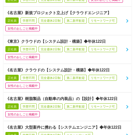
《名古屋》新規プロジェクト立上げ【クラウドエンジニア】
正社員
学歴不問
完全週休2日制
第二新卒歓迎
リモートワーク可
女性のおしごと掲載中
《東京》クラウドの【システム設計・構築】◆年休122日
正社員
学歴不問
完全週休2日制
第二新卒歓迎
リモートワーク可
女性のおしごと掲載中
《名古屋》クラウドの【システム設計・構築】◆年休122日
正社員
学歴不問
完全週休2日制
第二新卒歓迎
リモートワーク可
女性のおしごと掲載中
《名古屋》樹脂製品（自動車の内装品）の【設計】◆年休122日
正社員
学歴不問
完全週休2日制
第二新卒歓迎
リモートワーク可
女性のおしごと掲載中
《名古屋》大型案件に携わる【システムエンジニア】◆年休122日