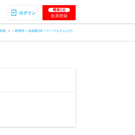
簡単1分
ログイン
会員登録
静岡
＜静岡市＞未経験OK！ケーブルテレビの