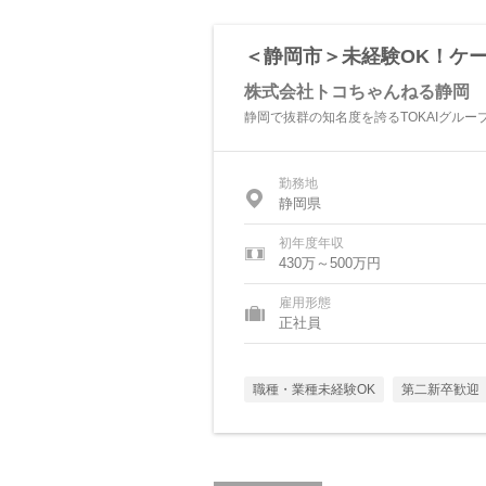
＜静岡市＞未経験OK！ケー
株式会社トコちゃんねる静岡
静岡で抜群の知名度を誇るTOKAIグル
勤務地
静岡県
初年度年収
430万～500万円
雇用形態
正社員
職種・業種未経験OK
第二新卒歓迎