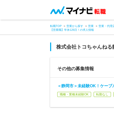
転職TOP
営業から探す
営業
営業・代理
【営業職】年休126日！の求人情報
株式会社トコちゃんねる
その他の募集情報
＜静岡市＞未経験OK！ケーブ
職種・業種未経験OK
転勤なし