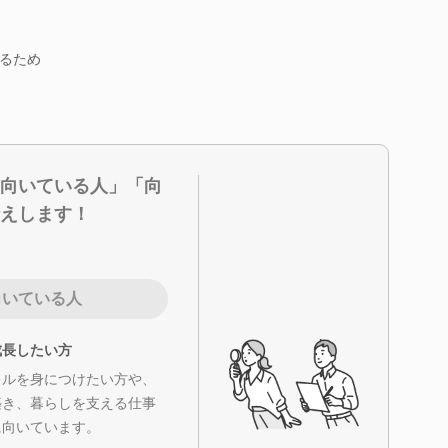
るため
向いている人」「向
えします！
向いている人
成長したい方
キルを身につけたい方や、
築き、暮らしを支える仕事
に向いています。