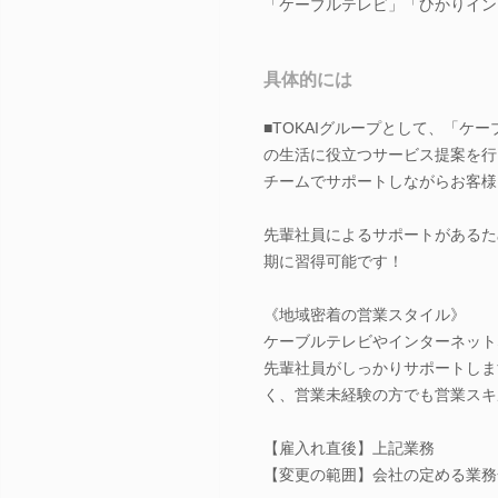
「ケーブルテレビ」「ひかりイン
具体的には
■TOKAIグループとして、「
の生活に役立つサービス提案を行
チームでサポートしながらお客様
先輩社員によるサポートがあるた
期に習得可能です！
《地域密着の営業スタイル》
ケーブルテレビやインターネット
先輩社員がしっかりサポートしま
く、営業未経験の方でも営業スキ
【雇入れ直後】上記業務
【変更の範囲】会社の定める業務