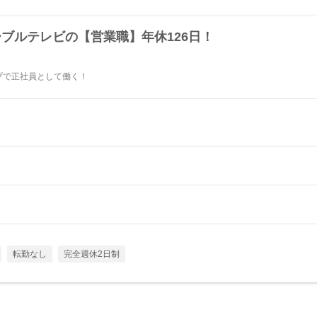
ブルテレビの【営業職】年休126日！
ープで正社員として働く！
転勤なし
完全週休2日制