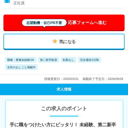
正社員
応募フォームへ進む
志望動機・自己PR不要
気になる
職種・業種未経験OK
第二新卒歓迎
転勤なし
完全週休2日制
女性のおしごと掲載中
情報更新日：2026/03/31
掲載終了予定日：2026/09/28
求人情報
この求人のポイント
手に職をつけたい方にピッタリ！ 未経験、第二新卒