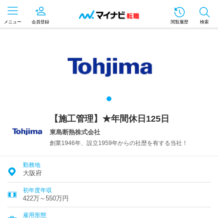
メニュー
会員登録
閲覧履歴
検索
【施工管理】★年間休日125日
東島断熱株式会社
創業1946年、設立1959年からの社歴を有する当社！
勤務地
大阪府
初年度年収
422万～550万円
雇用形態