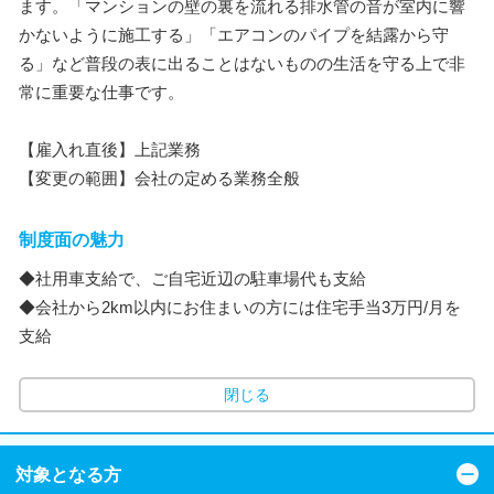
ます。「マンションの壁の裏を流れる排水管の音が室内に響
かないように施工する」「エアコンのパイプを結露から守
る」など普段の表に出ることはないものの生活を守る上で非
常に重要な仕事です。
【雇入れ直後】上記業務
【変更の範囲】会社の定める業務全般
制度面の魅力
◆社用車支給で、ご自宅近辺の駐車場代も支給
◆会社から2km以内にお住まいの方には住宅手当3万円/月を
支給
閉じる
対象となる方