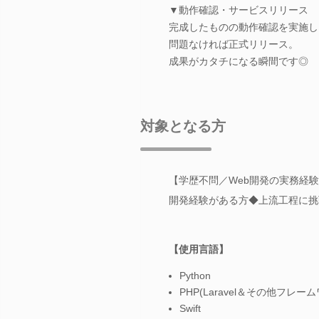
▼動作確認・サービスリリース
完成したものの動作確認を実施し
問題なければ正式リリース。
成果がカタチになる瞬間です◎
対象となる方
【学歴不問／Web開発の実務経験をお持
開発経験がある方◆上流工程に挑
【使用言語】
Python
PHP(Laravel＆その他フレー
Swift