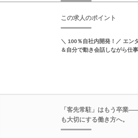
この求人のポイント
＼ 100％自社内開発！／ エ
＆自分で動き会話しながら仕
「客先常駐」はもう卒業――
も大切にする働き方へ。