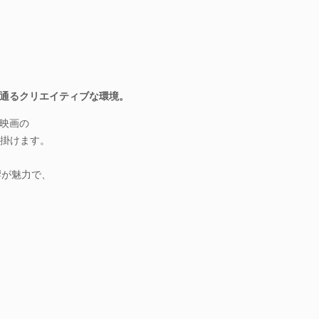
通るクリエイティブな環境。
映画の
手掛けます。
響が魅力で、