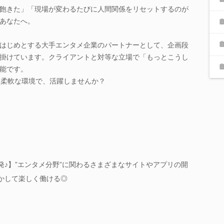
飽きた」「現場が変わるたびに人間関係をリセットするのが
あなたへ。
はじめとする大手エンタメ企業のパートナーとして、企画段
掛けています。クライアントと対等な立場で「もっとこうし
能です。
う柔軟な環境で、活躍しませんか？
発♪】”エンタメ分野”に関わるさまざまなサイトやアプリの開
活かして楽しく働ける◎