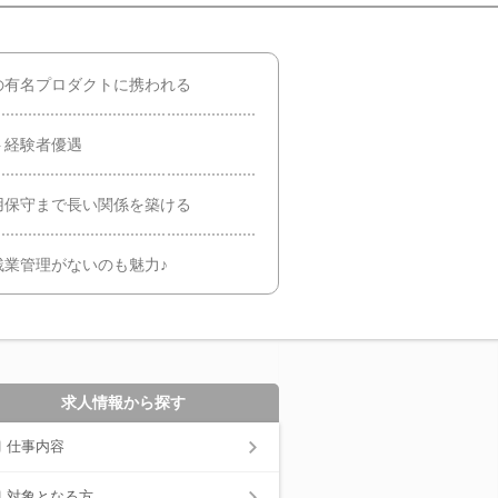
の有名プロダクトに携われる
ト経験者優遇
用保守まで長い関係を築ける
残業管理がないのも魅力♪
求人情報から探す
仕事内容
対象となる方