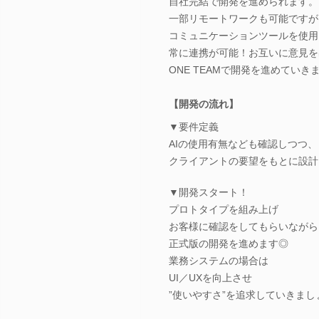
自社完結で開発を進められます。
一部リモートワークも可能ですが
コミュニケーションツールを使用
常に連携が可能！お互いに意見を
ONE TEAMで開発を進めていき
【開発の流れ】
▼要件定義
AIの使用有無なども確認しつつ、
クライアントの要望をもとに設計
▼開発スタート！
プロトタイプを組み上げ
お客様に確認をしてもらいながら
正式版の開発を進めます◎
業務システムの場合は
UI／UXを向上させ
”使いやすさ”を追求していきまし