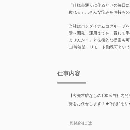
「仕様書通りに作るだけの毎日に
疲れる」…そんな悩みをお持ちの
当社はバンダイナムコグループを
階～開発・運用までを一貫して手
ませんか？」と技術的な提案も可
11時始業・リモート勤務可とい
仕事内容
【客先常駐なしの100％自社内開
発をお任せします！★”好き”を
具体的には