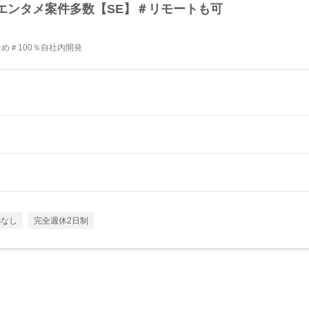
エンタメ案件多数【SE】＃リモートも可
め＃100％自社内開発
勤なし
完全週休2日制