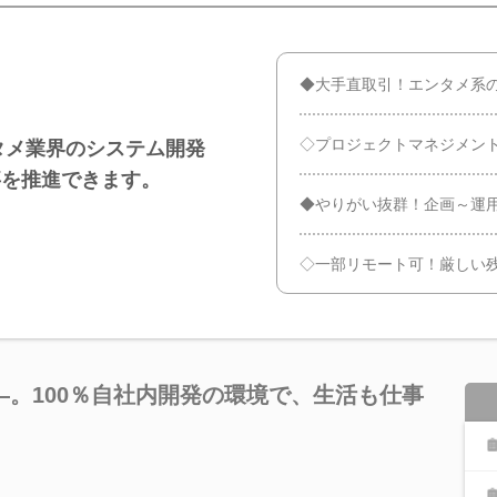
◆大手直取引！エンタメ系
◇プロジェクトマネジメン
ンタメ業界のシステム開発
事を推進できます。
◆やりがい抜群！企画～運
◇一部リモート可！厳しい
。100％自社内開発の環境で、生活も仕事