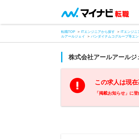
転職TOP
ITエンジニアから探す
ITエンジニ
ルアールジェイ
バンダイナムコグループ等エン
株式会社アールアールジ
この求人は現在
「掲載お知らせ」に登