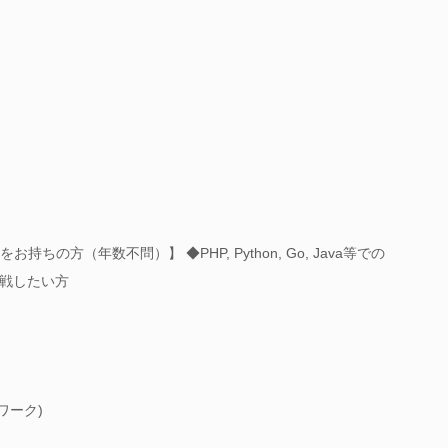
ちの方（年数不問）】 ◆PHP, Python, Go, Java等での
戦したい方
ムワーク)