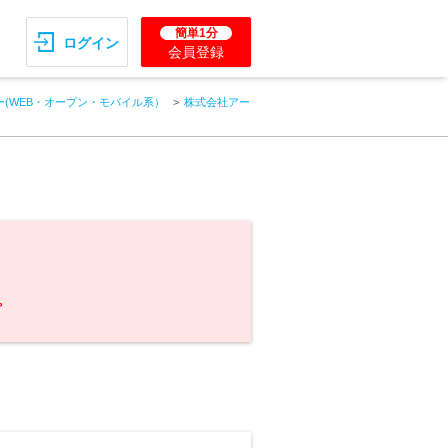
簡単1分
ログイン
会員登録
(WEB・オープン・モバイル系）
株式会社アー
。