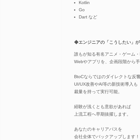
Kotlin
Go
Dart など
◆エンジニアの「こうしたい」が
誰もが知る有名アニメ・ゲーム・
Webやアプリを、企画段階から
BtoCならではのダイレクトな反
UI/UX改善やAI等の新技術導入も
裁量を持って実行可能。
経験が浅くとも意欲があれば
上流工程へ早期抜擢します。
あなたのキャリアパスを
会社全体でバックアップします！