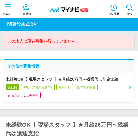
メニュー
会員登録
閲覧履歴
検索
川辺建設株式会社
この求人は現在募集を行っていません。
その他の募集情報
未経験OK【 現場スタッフ 】★月給26万円～残業代は別途支給
正社員
職種・業種未経験OK
転勤なし
第二新卒歓迎
女性のおしごと掲載中
未経験OK【 現場スタッフ 】★月給26万円～残業
代は別途支給