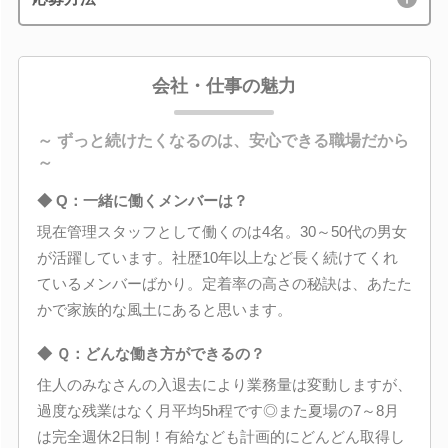
会社・仕事の魅力
～ ずっと続けたくなるのは、安心できる職場だから
～
◆ Q：一緒に働くメンバーは？
現在管理スタッフとして働くのは4名。30～50代の男女
が活躍しています。社歴10年以上など長く続けてくれ
ているメンバーばかり。定着率の高さの秘訣は、あたた
かで家族的な風土にあると思います。
◆ Ｑ：どんな働き方ができるの？
住人のみなさんの入退去により業務量は変動しますが、
過度な残業はなく月平均5h程です◎また夏場の7～8月
は完全週休2日制！有給なども計画的にどんどん取得し