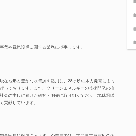
事業や電気設備に関する業務に従事します。
峻な地形と豊かな水資源を活用し、28ヶ所の水力発電により
行っております。また、クリーンエネルギーの技術開発の推
素社会の実現に向けた研究・開発に取り組んでおり、地球温暖
く貢献しています。
知事部局に配属されます。企業局では、主に県営発電所の企