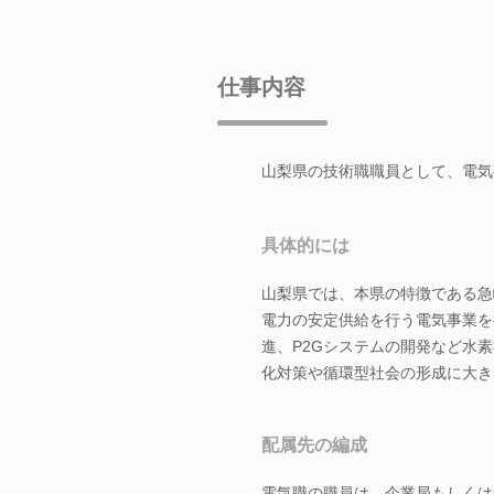
仕事内容
山梨県の技術職職員として、電気
具体的には
山梨県では、本県の特徴である急
電力の安定供給を行う電気事業を
進、P2Gシステムの開発など水
化対策や循環型社会の形成に大き
配属先の編成
電気職の職員は、企業局もしくは