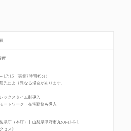
員
程度
0～17:15（実働7時間45分）
属先により異なる場合があります。
レックスタイム制導入
モートワーク・在宅勤務も導入
梨県庁（本庁）】山梨県甲府市丸の内1-6-1
クセス》