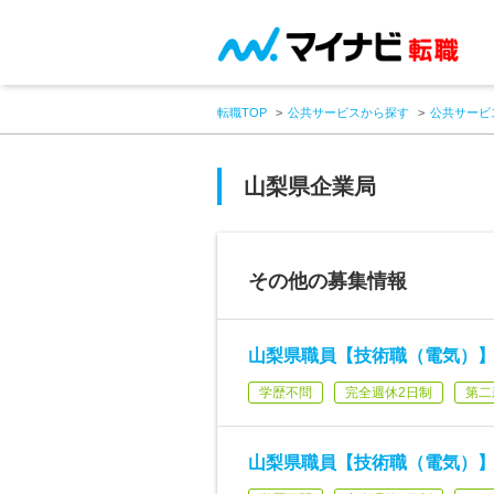
転職TOP
公共サービスから探す
公共サービ
山梨県企業局
その他の募集情報
山梨県職員【技術職（電気）】
学歴不問
完全週休2日制
第二
山梨県職員【技術職（電気）