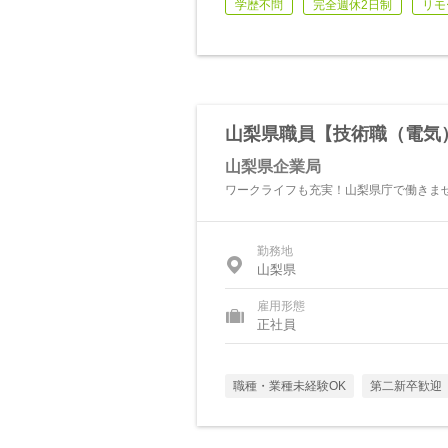
学歴不問
完全週休2日制
リモ
山梨県職員【技術職（電気
山梨県企業局
ワークライフも充実！山梨県庁で働きま
勤務地
山梨県
雇用形態
正社員
職種・業種未経験OK
第二新卒歓迎