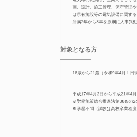
画、設計、施工管理、保守管理や
は県有施設等の電気設備に関する
所属2年から3年を原則に人事異
対象となる方
18歳から21歳（令和9年4月１日
平成17年4月2日から平成21年4
※労働施策総合推進法第38条の2
※学歴不問（試験は高校卒業程度