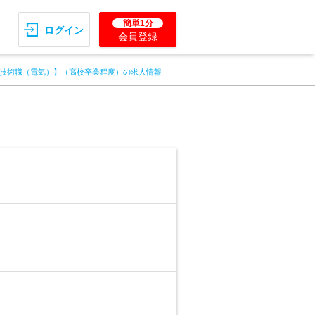
簡単1分
ログイン
会員登録
技術職（電気）】（高校卒業程度）の求人情報