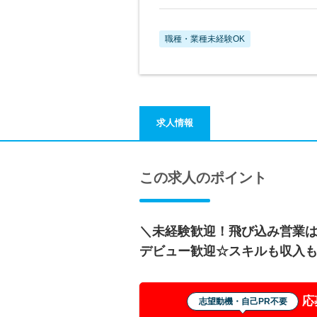
職種・業種未経験OK
求人情報
この求人のポイント
＼未経験歓迎！飛び込み営業
デビュー歓迎☆スキルも収入
応
志望動機・自己PR不要