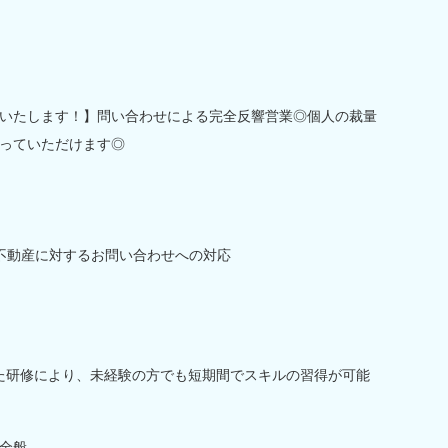
いたします！】問い合わせによる完全反響営業◎個人の裁量
っていただけます◎
不動産に対するお問い合わせへの対応
いた研修により、未経験の方でも短期間でスキルの習得が可能
全般