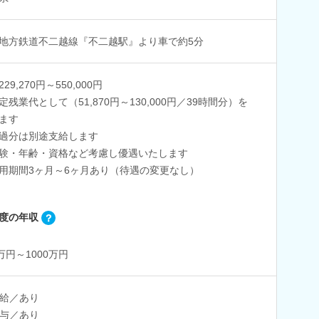
地方鉄道不二越線『不二越駅』より車で約5分
29,270円～550,000円
定残業代として（51,870円～130,000円／39時間分）を
ます
過分は別途支給します
験・年齢・資格など考慮し優遇いたします
用期間3ヶ月～6ヶ月あり（待遇の変更なし）
度の年収
0万円～1000万円
給／あり
与／あり