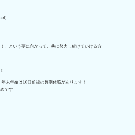
el）
なる！」という夢に向かって、共に努力し続けていける方
！
・年末年始は10日前後の長期休暇があります！
なめです