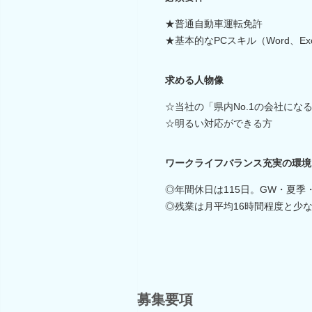
★普通自動車運転免許
★基本的なPCスキル（Word、Exc
求める人物像
☆当社の「県内No.1の会社に
☆明るい対応ができる方
ワークライフバランス充実の環境
◎年間休日は115日。GW・夏季
◎残業は月平均16時間程度と少
募集要項