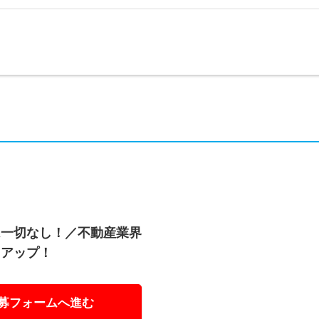
は一切なし！／不動産業界
もアップ！
募フォームへ進む