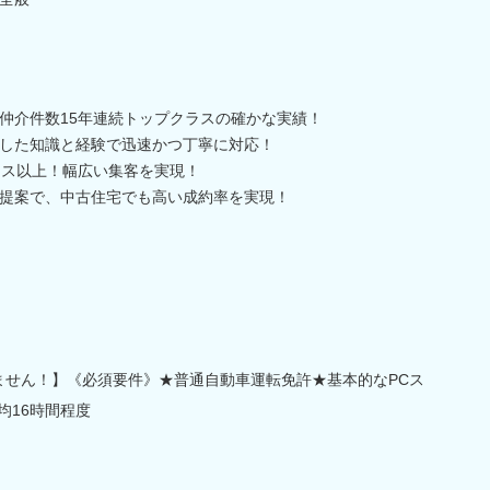
仲介件数15年連続トップクラスの確かな実績！
した知識と経験で迅速かつ丁寧に対応！
クセス以上！幅広い集客を実現！
提案で、中古住宅でも高い成約率を実現！
ません！】《必須要件》★普通自動車運転免許★基本的なPCス
平均16時間程度