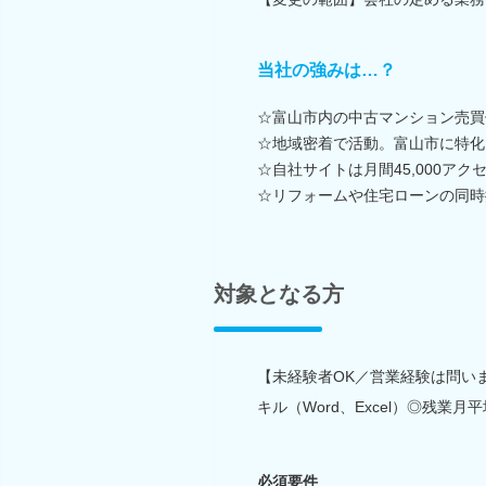
当社の強みは…？
☆富山市内の中古マンション売買
☆地域密着で活動。富山市に特化
☆自社サイトは月間45,000ア
☆リフォームや住宅ローンの同時
対象となる方
【未経験者OK／営業経験は問い
キル（Word、Excel）◎残業月
必須要件