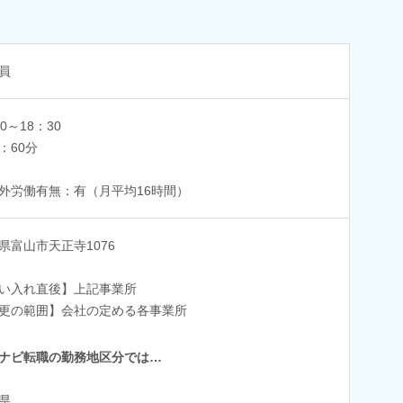
員
0～18：30
：60分
外労働有無：有（月平均16時間）
県富山市天正寺1076
い入れ直後】上記事業所
更の範囲】会社の定める各事業所
ナビ転職の勤務地区分では…
県