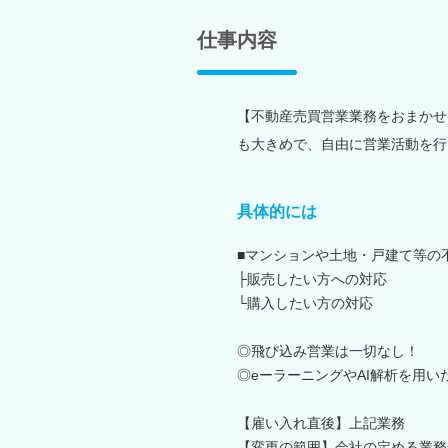
仕事内容
【不動産売買営業業務をおまかせ
も大きめで、自由に営業活動を行
具体的には
■マンションや土地・戸建て等の
├販売したい方への対応
└購入したい方の対応
◎飛び込み営業は一切なし！
◎eーラーニングやAI解析を用
【雇い入れ直後】上記業務
【変更の範囲】会社の定める業務