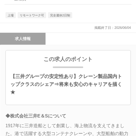
上場
リモートワーク可
完全週休2日制
掲載終了日：2026/06/04
求人情報
この求人のポイント
【三井グループの安定性あり】クレーン製品国内ト
ップクラスのシェア⇒将来も安心のキャリアを描く
★
◆株式会社三井E＆Sについて
1917年に三井造船として創業し、海上物流を支えてきまし
た。港で活躍する大型コンテナクレーンや、大型船舶の動力