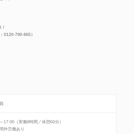
K！
20-790-865）
員
00～17:00（実働8時間／休憩60分）
間外労働あり