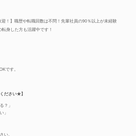
歓迎！】職歴や転職回数は不問！先輩社員の90％以上が未経験
の転身した方も活躍中です！
OKです。
ください★】
る？」
い」
さい。