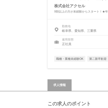
株式会社アクセル
9割以上の方が未経験からスタート！★年
勤務地
岐阜県、愛知県、三重県
雇用形態
正社員
職種・業種未経験OK
第二新卒歓迎
求人情報
この求人のポイント