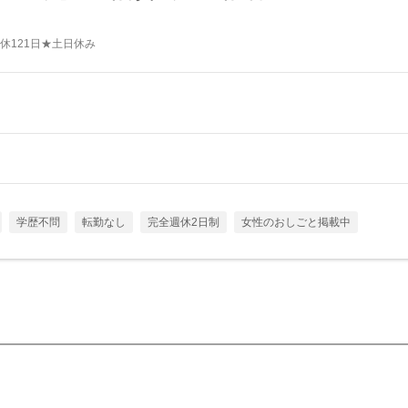
休121日★土日休み
学歴不問
転勤なし
完全週休2日制
女性のおしごと掲載中