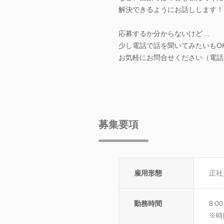
解決できるようにお話しします！
応募するか分からないけど…
少し電話で話を聞いてみたいもO
お気軽にお問合せください（電話：01
募集要項
雇用形態
正社
勤務時間
8:
※時