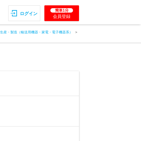
簡単1分
ログイン
会員登録
生産・製造（輸送用機器・家電・電子機器系）