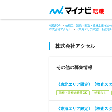
転職TOP
技能工・設備・配送・農林水産 他か
株式会社アクセル
《東海エリア限定》【品質チェ
株式会社アクセル
その他の募集情報
《東北エリア限定》【検査スタッ
職種・業種未経験OK
転勤なし
《東海エリア限定》【検査スタッ