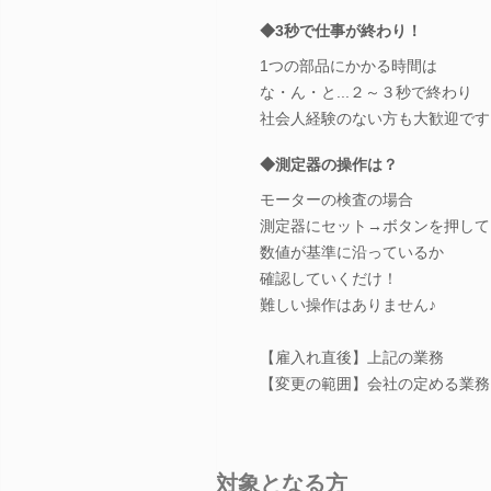
◆3秒で仕事が終わり！
1つの部品にかかる時間は
な・ん・と...２～３秒で終わり
社会人経験のない方も大歓迎です
◆測定器の操作は？
モーターの検査の場合
測定器にセット→ボタンを押して..
数値が基準に沿っているか
確認していくだけ！
難しい操作はありません♪
【雇入れ直後】上記の業務
【変更の範囲】会社の定める業務
対象となる方