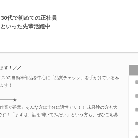
・30代で初めての正社員
★といった先輩活躍中
ます！／／
イズ”の自動車部品を中心に「品質チェック」を手がけている私
ます！
━━━★
作業が得意』そんな方は十分に適性アリ！！ 未経験の方も大
です！「まずは、話を聞いてみたい」という方も、ぜひご応募