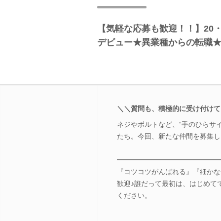
【気軽な応募も歓迎！！】20
デビュー★異業種からの転職
＼＼質問も、積極的に受け付けて
ネジやボルトなど、“手のひらサ
たち。今回、新たな仲間を募集し
━━━━━━━━━━━━━━━
『コツコツがんばれる』『細かな
歓迎♪誰だって最初は、はじめて
ください。