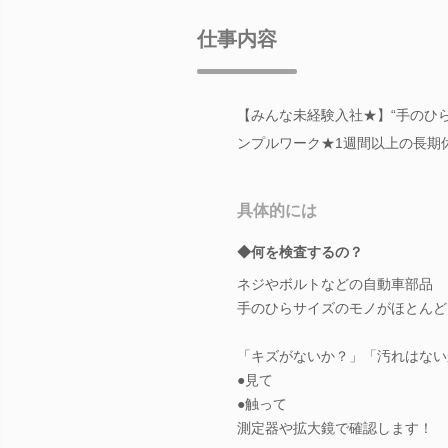
仕事内容
【みんな未経験入社★】“手のひ
ンプルワーク★1週間以上の長期休
具体的には
◆何を検査するの？
ネジやボルトなどの自動車部品
手のひらサイズのモノがほとんど
「キズがないか？」「汚れはない
●見て
●触って
測定器や拡大鏡で確認します！