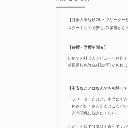
【社会人未経験OK・フリーター
スタートなので安心♪異業種から
【経歴・学歴不問★】
初めての社会人デビューも歓迎！
普通運転免許(AT限定可)があれば
【不安なことはなんでも相談して
「フリーターだけど、本当にでき
「休みがたくさんあるところがい
「人間関係に悩みたくない」
など、面接では本音を教えてくだ