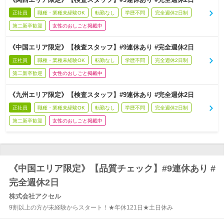
正社員
職種・業種未経験OK
転勤なし
学歴不問
完全週休2日制
第二新卒歓迎
女性のおしごと掲載中
《中国エリア限定》【検査スタッフ】#9連休あり #完全週休2日
正社員
職種・業種未経験OK
転勤なし
学歴不問
完全週休2日制
第二新卒歓迎
女性のおしごと掲載中
《九州エリア限定》【検査スタッフ】#9連休あり #完全週休2日
正社員
職種・業種未経験OK
転勤なし
学歴不問
完全週休2日制
第二新卒歓迎
女性のおしごと掲載中
《中国エリア限定》【品質チェック】#9連休あり #
完全週休2日
株式会社アクセル
9割以上の方が未経験からスタート！★年休121日★土日休み