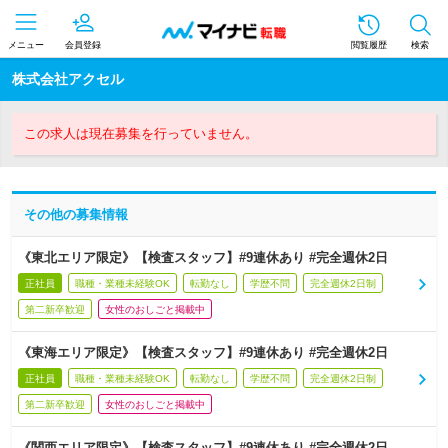
メニュー
会員登録
閲覧履歴
検索
株式会社アクセル
この求人は現在募集を行っていません。
その他の募集情報
《東北エリア限定》【検査スタッフ】#9連休あり #完全週休2日
正社員
職種・業種未経験OK
転勤なし
学歴不問
完全週休2日制
第二新卒歓迎
女性のおしごと掲載中
《東海エリア限定》【検査スタッフ】#9連休あり #完全週休2日
正社員
職種・業種未経験OK
転勤なし
学歴不問
完全週休2日制
第二新卒歓迎
女性のおしごと掲載中
《関西エリア限定》【検査スタッフ】#9連休あり #完全週休2日