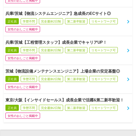
女性のおしごと掲載中
兵庫/茨城【物流システムエンジニア】急成長のECサイト◎
正社員
学歴不問
完全週休2日制
第二新卒歓迎
リモートワーク可
女性のおしごと掲載中
兵庫/茨城【工程管理スタッフ】成長企業でキャリアUP！
正社員
学歴不問
完全週休2日制
第二新卒歓迎
リモートワーク可
女性のおしごと掲載中
茨城【物流設備メンテナンスエンジニア】上場企業の安定基盤◎
正社員
学歴不問
完全週休2日制
第二新卒歓迎
リモートワーク可
女性のおしごと掲載中
東京/大阪【インサイドセールス】成長企業で活躍&第二新卒歓迎！
正社員
学歴不問
完全週休2日制
第二新卒歓迎
リモートワーク可
女性のおしごと掲載中