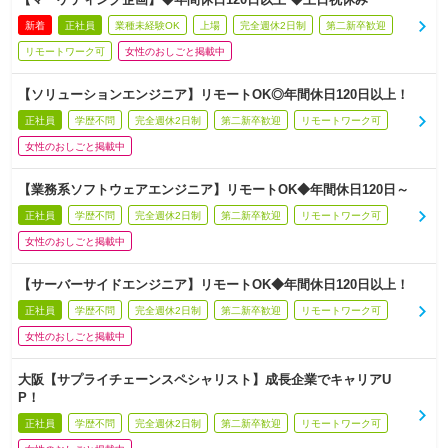
新着
正社員
業種未経験OK
上場
完全週休2日制
第二新卒歓迎
リモートワーク可
女性のおしごと掲載中
【ソリューションエンジニア】リモートOK◎年間休日120日以上！
正社員
学歴不問
完全週休2日制
第二新卒歓迎
リモートワーク可
女性のおしごと掲載中
【業務系ソフトウェアエンジニア】リモートOK◆年間休日120日～
正社員
学歴不問
完全週休2日制
第二新卒歓迎
リモートワーク可
女性のおしごと掲載中
【サーバーサイドエンジニア】リモートOK◆年間休日120日以上！
正社員
学歴不問
完全週休2日制
第二新卒歓迎
リモートワーク可
女性のおしごと掲載中
大阪【サプライチェーンスペシャリスト】成長企業でキャリアU
P！
正社員
学歴不問
完全週休2日制
第二新卒歓迎
リモートワーク可