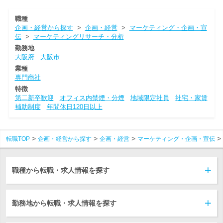
職種
企画・経営から探す
>
企画・経営
>
マーケティング・企画・宣
伝
>
マーケティングリサーチ・分析
勤務地
大阪府
大阪市
業種
専門商社
特徴
第二新卒歓迎
オフィス内禁煙・分煙
地域限定社員
社宅・家賃
補助制度
年間休日120日以上
転職TOP
企画・経営から探す
企画・経営
マーケティング・企画・宣伝
職種から転職・求人情報を探す
勤務地から転職・求人情報を探す