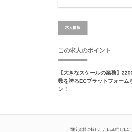
求人情報
この求人のポイント
【大きなスケールの業務】22
数を誇るECプラットフォーム
ン！
間接資材に特化したBtoB向けE