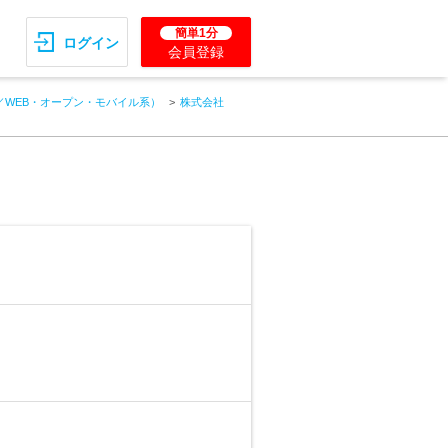
簡単1分
ログイン
会員登録
／WEB・オープン・モバイル系）
株式会社