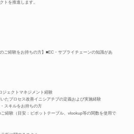
クトを推進します。
のご経験をお持ちの方】■EC・サプライチェーンの知識があ
ロジェクトマネジメント経験
を用いたプロセス改善イニシアチブの定義および実施経験
・スキルをお持ちの方
ご経験（目安：ピボットテーブル、vlookup等の関数を使用で