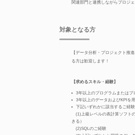
関連部門と連携しながらプロジェ
対象となる方
【データ分析・プロジェクト推進
る方は歓迎します！
【求めるスキル・経験】
3年以上のプログラムまたはプ
3年以上のデータおよびKPI
下記いずれかに該当するご経験
(1)上級レベルの表計算ソフトの
きる）
(2)SQLのご経験