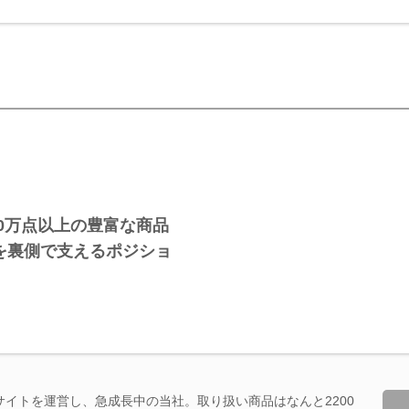
00万点以上の豊富な商品
を裏側で支えるポジショ
Cサイトを運営し、急成長中の当社。取り扱い商品はなんと2200