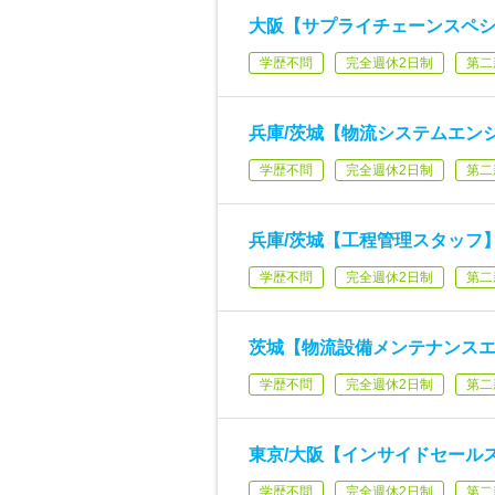
大阪【サプライチェーンスペシ
学歴不問
完全週休2日制
第二
兵庫/茨城【物流システムエン
学歴不問
完全週休2日制
第二
兵庫/茨城【工程管理スタッフ
学歴不問
完全週休2日制
第二
茨城【物流設備メンテナンス
学歴不問
完全週休2日制
第二
東京/大阪【インサイドセール
学歴不問
完全週休2日制
第二