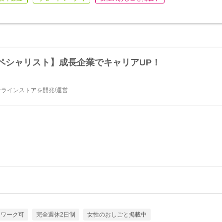
ペシャリスト】成長企業でキャリアUP！
Bオンラインストアを開発/運営
トワーク可
完全週休2日制
女性のおしごと掲載中