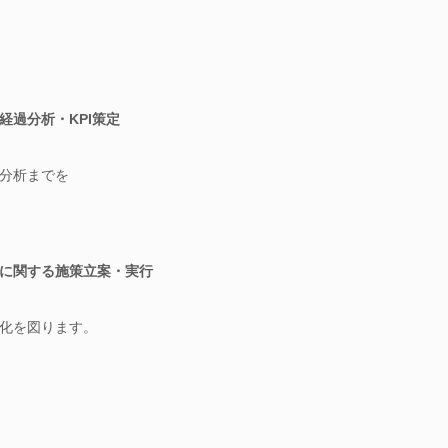
経過分析・KPI策定
分析までを
に関する施策立案・実行
化を図ります。