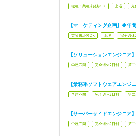
職種・業種未経験OK
上場
完
【マーケティング企画】◆年間休
業種未経験OK
上場
完全週休
【ソリューションエンジニア】
学歴不問
完全週休2日制
第二
【業務系ソフトウェアエンジニ
学歴不問
完全週休2日制
第二
【サーバーサイドエンジニア】
学歴不問
完全週休2日制
第二