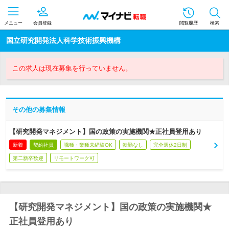
メニュー
会員登録
閲覧履歴
検索
国立研究開発法人科学技術振興機構
この求人は現在募集を行っていません。
その他の募集情報
【研究開発マネジメント】国の政策の実施機関★正社員登用あり
新着
契約社員
職種・業種未経験OK
転勤なし
完全週休2日制
第二新卒歓迎
リモートワーク可
【研究開発マネジメント】国の政策の実施機関★
正社員登用あり