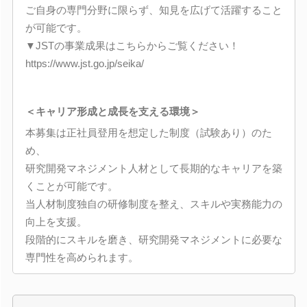
ご自身の専門分野に限らず、知見を広げて活躍すること
が可能です。
▼JSTの事業成果はこちらからご覧ください！
https://www.jst.go.jp/seika/
＜キャリア形成と成長を支える環境＞
本募集は正社員登用を想定した制度（試験あり）のた
め、
研究開発マネジメント人材として長期的なキャリアを築
くことが可能です。
当人材制度独自の研修制度を整え、スキルや実務能力の
向上を支援。
段階的にスキルを磨き、研究開発マネジメントに必要な
専門性を高められます。