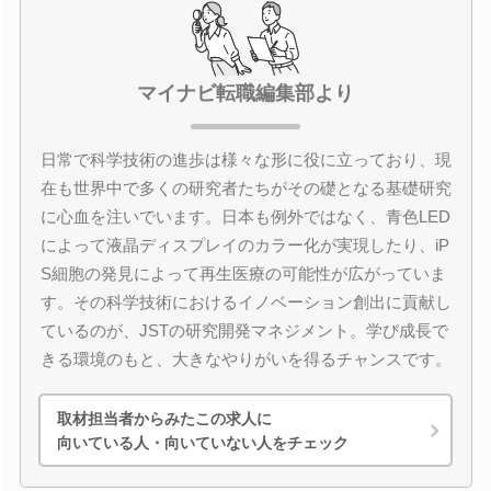
マイナビ転職編集部より
日常で科学技術の進歩は様々な形に役に立っており、現
在も世界中で多くの研究者たちがその礎となる基礎研究
に心血を注いでいます。日本も例外ではなく、青色LED
によって液晶ディスプレイのカラー化が実現したり、iP
S細胞の発見によって再生医療の可能性が広がっていま
す。その科学技術におけるイノベーション創出に貢献し
ているのが、JSTの研究開発マネジメント。学び成長で
きる環境のもと、大きなやりがいを得るチャンスです。
取材担当者からみたこの求人に
向いている人・向いていない人をチェック