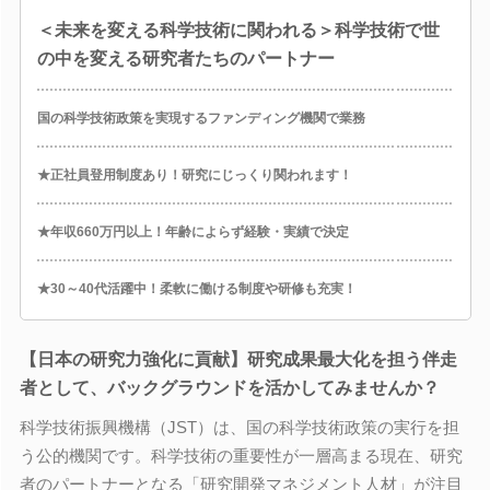
＜未来を変える科学技術に関われる＞科学技術で世
の中を変える研究者たちのパートナー
国の科学技術政策を実現するファンディング機関で業務
★正社員登用制度あり！研究にじっくり関われます！
★年収660万円以上！年齢によらず経験・実績で決定
★30～40代活躍中！柔軟に働ける制度や研修も充実！
【日本の研究力強化に貢献】研究成果最大化を担う伴走
者として、バックグラウンドを活かしてみませんか？
科学技術振興機構（JST）は、国の科学技術政策の実行を担
う公的機関です。科学技術の重要性が一層高まる現在、研究
者のパートナーとなる「研究開発マネジメント人材」が注目