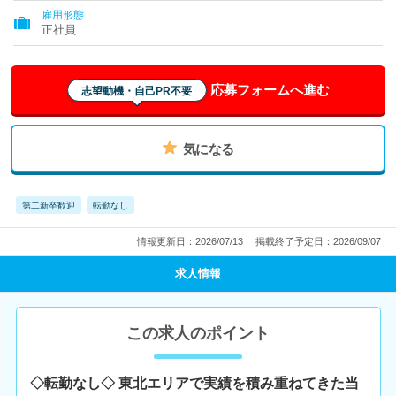
雇用形態
正社員
応募フォームへ進む
志望動機・自己PR不要
気になる
第二新卒歓迎
転勤なし
情報更新日：2026/07/13
掲載終了予定日：2026/09/07
求人情報
この求人のポイント
◇転勤なし◇ 東北エリアで実績を積み重ねてきた当