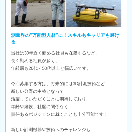
測量界の“万能型人材”に！スキルもキャリアも磨け
る
当社は30年近く勤める社員も在籍するなど、
長く勤める社員が多く、
年齢層も20代～50代以上と幅広いです。
今回募集する方は、将来的には3D計測技術など、
新しい分野の中核となって
活躍していただくことに期待しており、
年齢や経験、社歴に関係なく
責任あるポジションに就くことも十分可能です！
新しい計測機器や技術へのチャレンジも