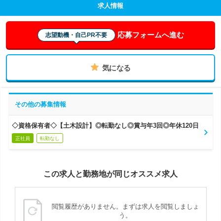
求人情報
応募フォームへ進む
志望動機・自己PR不要
気になる
その他の募集情報
◇資格保有者◇【土木設計】◎転勤なし◎賞与年3回◎年休120日
正社員
転勤なし
この求人と勤務地が同じオススメ求人
閲覧履歴がありません。まずは求人を閲覧しましょ
う。