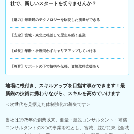
社で、新しいスタートを切りませんか？
【魅力】最新鋭のテクノロジーを駆使した測量ができる
【安定】宮城・東北に根差して歴史を築く企業
【成長】年齢・社歴問わずキャリアアップしていける
【教育】サポートの下で技術を伝授。資格取得支援あり
地場に根付き、スキルアップを目指す事ができます！最
新鋭の技術に携わりながら、スキルを高めていけます
＜次世代を見据えた体制強化の募集です＞
当社は1975年の創業以来、測量・建設コンサルタント・補償
コンサルタントの3つの事業を柱とし、宮城、並びに東北全域