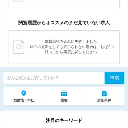
閲覧履歴からオススメのまだ見ていない求人
情報の読み込みに失敗しました。
画面の更新をしても表示されない場合は、しばらく
経ってから再度お試しください。
検索
どんな求人をお探しですか？
勤務地・本社
職種
詳細条件
注目のキーワード