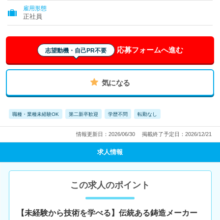
雇用形態
正社員
応募フォームへ進む
志望動機・自己PR不要
気になる
職種・業種未経験OK
第二新卒歓迎
学歴不問
転勤なし
情報更新日：2026/06/30
掲載終了予定日：2026/12/21
求人情報
この求人のポイント
【未経験から技術を学べる】伝統ある鋳造メーカー