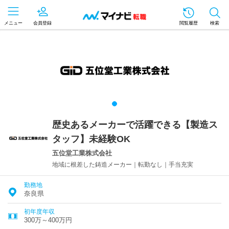
メニュー
会員登録
閲覧履歴
検索
歴史あるメーカーで活躍できる【製造ス
タッフ】未経験OK
五位堂工業株式会社
地域に根差した鋳造メーカー｜転勤なし｜手当充実
勤務地
奈良県
初年度年収
300万～400万円