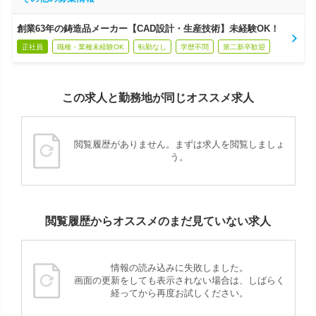
創業63年の鋳造品メーカー【CAD設計・生産技術】未経験OK！
正社員
職種・業種未経験OK
転勤なし
学歴不問
第二新卒歓迎
この求人と勤務地が同じオススメ求人
閲覧履歴がありません。まずは求人を閲覧しましょ
う。
閲覧履歴からオススメのまだ見ていない求人
情報の読み込みに失敗しました。
画面の更新をしても表示されない場合は、しばらく
経ってから再度お試しください。