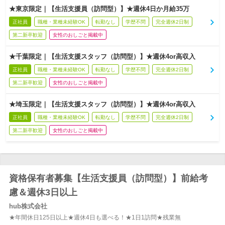
★東京限定｜【生活支援員（訪問型）】★週休4日か月給35万
正社員
職種・業種未経験OK
転勤なし
学歴不問
完全週休2日制
第二新卒歓迎
女性のおしごと掲載中
★千葉限定｜【生活支援スタッフ（訪問型）】★週休4or高収入
正社員
職種・業種未経験OK
転勤なし
学歴不問
完全週休2日制
第二新卒歓迎
女性のおしごと掲載中
★埼玉限定｜【生活支援スタッフ（訪問型）】★週休4or高収入
正社員
職種・業種未経験OK
転勤なし
学歴不問
完全週休2日制
第二新卒歓迎
女性のおしごと掲載中
資格保有者募集【生活支援員（訪問型）】前給考
慮＆週休3日以上
hub株式会社
★年間休日125日以上★週休4日も選べる！★1日1訪問★残業無