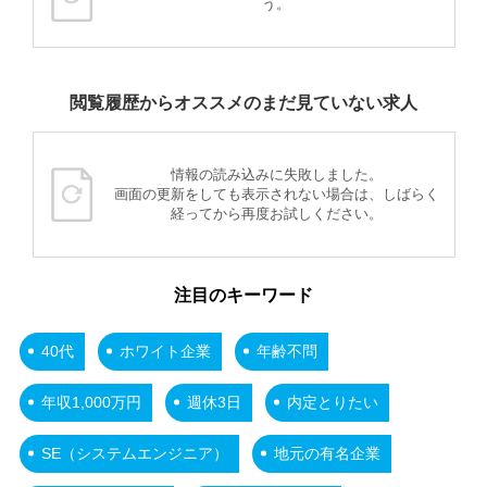
う。
閲覧履歴からオススメのまだ見ていない求人
情報の読み込みに失敗しました。
画面の更新をしても表示されない場合は、しばらく
経ってから再度お試しください。
注目のキーワード
40代
ホワイト企業
年齢不問
年収1,000万円
週休3日
内定とりたい
SE（システムエンジニア）
地元の有名企業