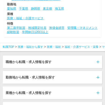
勤務地
愛知県
千葉県
静岡県
東京都
埼玉県
業種
医療・福祉・介護サービス
特徴
第二新卒歓迎
地域限定社員
無借金経営
管理職・マネジメント
経験歓迎
年間休日120日以上
転職TOP
医療・福祉から探す
医療・福祉
福祉・介護サービス・栄養
ケ
職種から転職・求人情報を探す
勤務地から転職・求人情報を探す
業種から転職・求人情報を探す