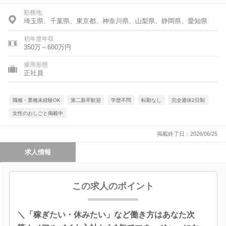
勤務地
埼玉県、千葉県、東京都、神奈川県、山梨県、静岡県、愛知県
初年度年収
350万～600万円
雇用形態
正社員
職種・業種未経験OK
第二新卒歓迎
学歴不問
転勤なし
完全週休2日制
女性のおしごと掲載中
掲載終了日：2026/06/25
求人情報
この求人のポイント
＼「稼ぎたい・休みたい」など働き方はあなた次