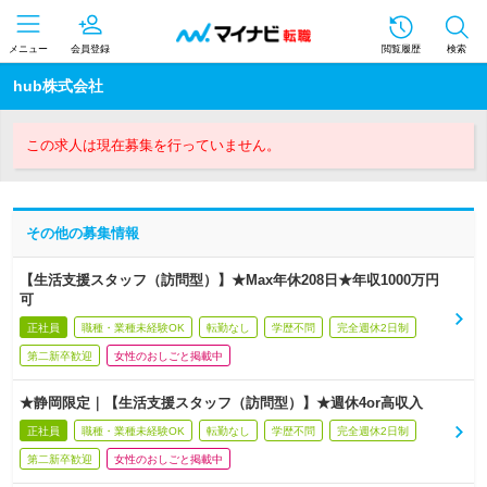
メニュー
会員登録
閲覧履歴
検索
hub株式会社
この求人は現在募集を行っていません。
その他の募集情報
【生活支援スタッフ（訪問型）】★Max年休208日★年収1000万円
可
正社員
職種・業種未経験OK
転勤なし
学歴不問
完全週休2日制
第二新卒歓迎
女性のおしごと掲載中
★静岡限定｜【生活支援スタッフ（訪問型）】★週休4or高収入
正社員
職種・業種未経験OK
転勤なし
学歴不問
完全週休2日制
第二新卒歓迎
女性のおしごと掲載中