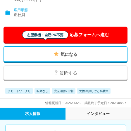
雇用形態
正社員
応募フォームへ進む
志望動機・自己PR不要
気になる
質問する
リモートワーク可
転勤なし
完全週休2日制
女性のおしごと掲載中
情報更新日：2026/06/26
掲載終了予定日：2026/08/27
求人情報
インタビュー