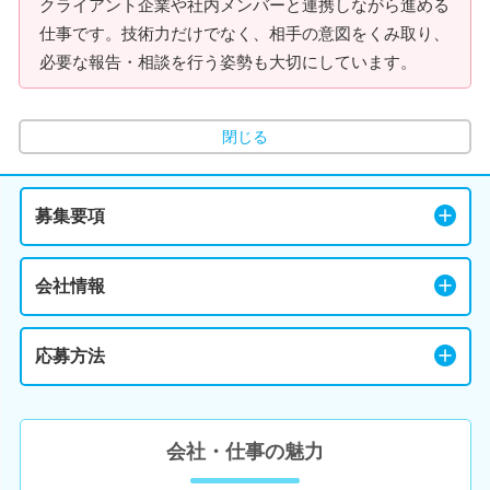
クライアント企業や社内メンバーと連携しながら進める
仕事です。技術力だけでなく、相手の意図をくみ取り、
必要な報告・相談を行う姿勢も大切にしています。
閉じる
募集要項
会社情報
応募方法
会社・仕事の魅力