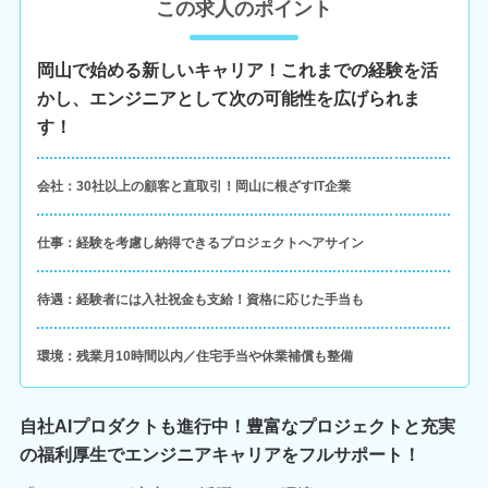
この求人のポイント
岡山で始める新しいキャリア！これまでの経験を活
かし、エンジニアとして次の可能性を広げられま
す！
会社：30社以上の顧客と直取引！岡山に根ざすIT企業
仕事：経験を考慮し納得できるプロジェクトへアサイン
待遇：経験者には入社祝金も支給！資格に応じた手当も
環境：残業月10時間以内／住宅手当や休業補償も整備
自社AIプロダクトも進行中！豊富なプロジェクトと充実
の福利厚生でエンジニアキャリアをフルサポート！