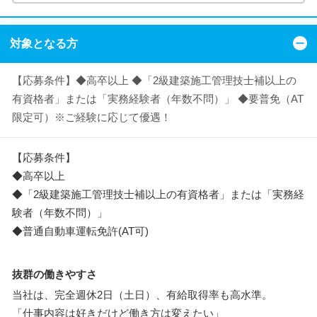
対象となる方
【応募条件】◆高卒以上 ◆「2級建築施工管理技士補以上の
有資格者」または「実務経験者（年数不問）」 ◆要普免（AT
限定可）※ご経験に応じて優遇！
【応募条件】
◆高卒以上
◆「2級建築施工管理技士補以上の有資格者」または「実務経
験者（年数不問）」
◆普通自動車運転免許(AT可)
抜群の働きやすさ
当社は、完全週休2日（土日）、有給取得率も高水準。
「仕事内容は好きだけど働き方は変えたい」