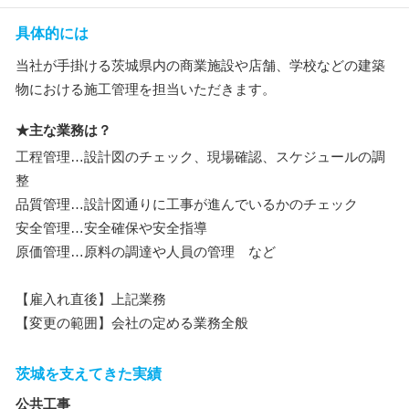
具体的には
当社が手掛ける茨城県内の商業施設や店舗、学校などの建築
物における施工管理を担当いただきます。
★主な業務は？
工程管理…設計図のチェック、現場確認、スケジュールの調
整
品質管理…設計図通りに工事が進んでいるかのチェック
安全管理…安全確保や安全指導
原価管理…原料の調達や人員の管理 など
【雇入れ直後】上記業務
【変更の範囲】会社の定める業務全般
茨城を支えてきた実績
公共工事