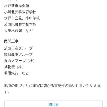
水戸新市民会館
小川北義務教育学校
水戸市立見川小中学校
茨城県警察学校本館
大洗水族館 など
民間工事
茨城日産グループ
関彰商事グループ
タカノフーズ（株）
旭物産（株）
常陽銀行 など
地域の街づくりに確実に繋がる貢献性の高い仕事だといえま
す。
閉じる