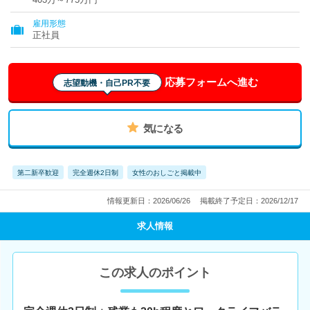
雇用形態
正社員
応募フォームへ進む
志望動機・自己PR不要
気になる
第二新卒歓迎
完全週休2日制
女性のおしごと掲載中
情報更新日：2026/06/26
掲載終了予定日：2026/12/17
求人情報
この求人のポイント