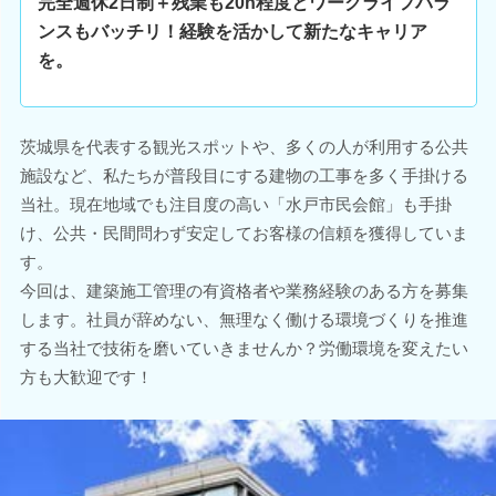
完全週休2日制＋残業も20h程度とワークライフバラ
ンスもバッチリ！経験を活かして新たなキャリア
を。
茨城県を代表する観光スポットや、多くの人が利用する公共
施設など、私たちが普段目にする建物の工事を多く手掛ける
当社。現在地域でも注目度の高い「水戸市民会館」も手掛
け、公共・民間問わず安定してお客様の信頼を獲得していま
す。
今回は、建築施工管理の有資格者や業務経験のある方を募集
します。社員が辞めない、無理なく働ける環境づくりを推進
する当社で技術を磨いていきませんか？労働環境を変えたい
方も大歓迎です！