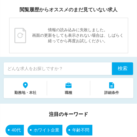
閲覧履歴からオススメのまだ見ていない求人
情報の読み込みに失敗しました。
画面の更新をしても表示されない場合は、しばらく
経ってから再度お試しください。
検索
どんな求人をお探しですか？
勤務地・本社
職種
詳細条件
注目のキーワード
40代
ホワイト企業
年齢不問