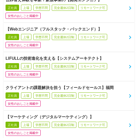
正社員
上場
学歴不問
完全週休2日制
リモートワーク可
女性のおしごと掲載中
【Webエンジニア（フルスタック・バックエンド）】
正社員
上場
学歴不問
完全週休2日制
リモートワーク可
女性のおしごと掲載中
LIFULLの技術進化を支える【システムアーキテクト】
正社員
上場
学歴不問
完全週休2日制
リモートワーク可
女性のおしごと掲載中
クライアントの課題解決を担う【フィールドセールス】福岡
正社員
上場
学歴不問
完全週休2日制
リモートワーク可
女性のおしごと掲載中
【マーケティング（デジタルマーケティング）】
正社員
上場
学歴不問
完全週休2日制
リモートワーク可
女性のおしごと掲載中