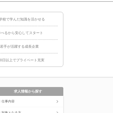
学校で学んだ知識を活かせる
学べるから安心してスタート
の若手が活躍する成長企業
20日以上でプライベート充実
求人情報から探す
仕事内容
対象となる方