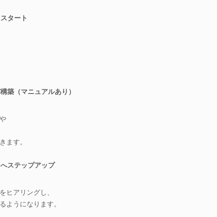
らスタート
バ構築（マニュアルあり）
や
きます。
用へステップアップ
、
をヒアリングし、
るようになります。