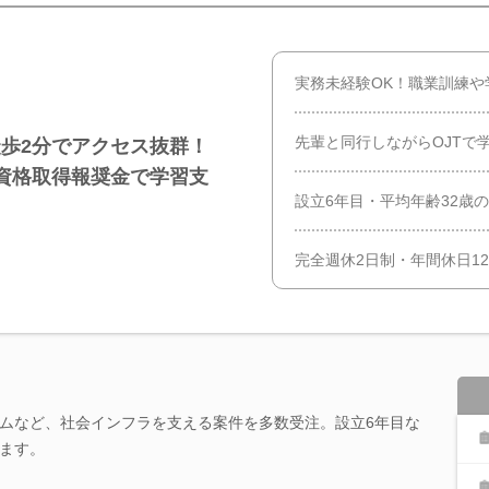
実務未経験OK！職業訓練や
先輩と同行しながらOJTで
歩2分でアクセス抜群！
資格取得報奨金で学習支
設立6年目・平均年齢32歳
完全週休2日制・年間休日1
ムなど、社会インフラを支える案件を多数受注。設立6年目な
ます。