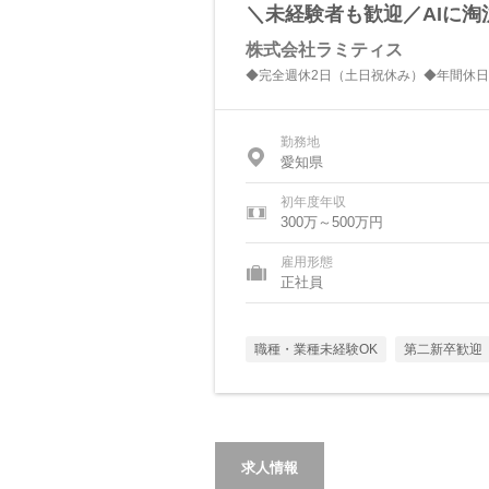
＼未経験者も歓迎／AIに
株式会社ラミティス
◆完全週休2日（土日祝休み）◆年間休日
勤務地
愛知県
初年度年収
300万～500万円
雇用形態
正社員
職種・業種未経験OK
第二新卒歓迎
求人情報