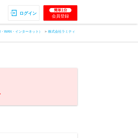
簡単1分
ログイン
会員登録
N・WAN・インターネット）
株式会社ラミティ
。