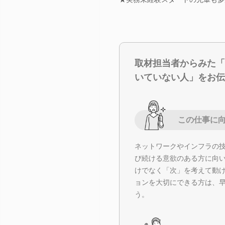
取材担当者からみた「
いていない人」をお伝
この仕事に
ネットワークやインフラの
び続ける意欲のある方に向
けでなく「次」を考えて動
ョンを大切にできる方は、
う。