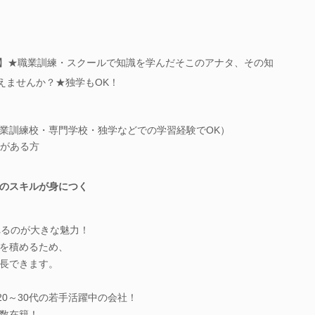
！】★職業訓練・スクールで知識を学んだそこのアナタ、その知
えませんか？★独学もOK！
職業訓練校・専門学校・独学などでの学習経験でOK）
がある方
のスキルが身につく
れるのが大きな魅力！
を積めるため、
長できます。
20～30代の若手活躍中の会社！
数在籍！