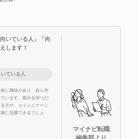
向いている人」「向
えします！
向いている人
技術に興味があり、自ら学
いています。指示を待つだ
ける方や、コミュニケーシ
早期に活躍できるでしょ
マイナビ転職
編集部より