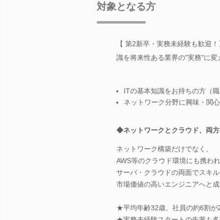
対象となる方
【 第2新卒・実務未経験も歓迎
識を将来性ある業界の"実務"に変
ITの基本知識をお持ちの方（
ネットワーク分野に興味・関心
◆ネットワークとクラウド、両方
ネットワーク構築だけでなく、
AWS等のクラウド環境にも携わ
サーバ・クラウドの両面でスキル
市場価値の高いエンジニアへと成
★平均年齢32歳、社員の約6割が
★実務未経験スタートの先輩も多