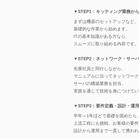
▼STEP1：キッティング業務か
まずは機器のセットアップなど、
基礎的な作業から始めます。
ITの基本知識がある方なら、
スムーズに取り組める内容です。
▼STEP2：ネットワーク・サー
先輩社員と同行しながら、
マニュアルに沿ってネットワーク
サーバの構築業務を担当。
実践を通じて技術を身につけてい
▼STEP3：要件定義・設計・運
半年～1年ほどで基礎を固めたら
上流工程にも挑戦。お客様の要件
設計から運用まで一貫して携われ