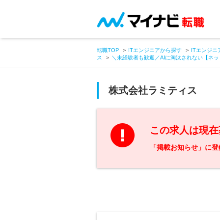
転職TOP
ITエンジニアから探す
ITエンジニ
ス
＼未経験者も歓迎／AIに淘汰されない【ネ
株式会社ラミティス
この求人は現在
「掲載お知らせ」に登