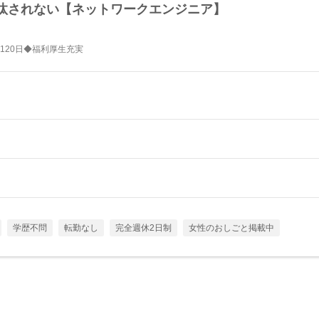
淘汰されない【ネットワークエンジニア】
120日◆福利厚生充実
学歴不問
転勤なし
完全週休2日制
女性のおしごと掲載中