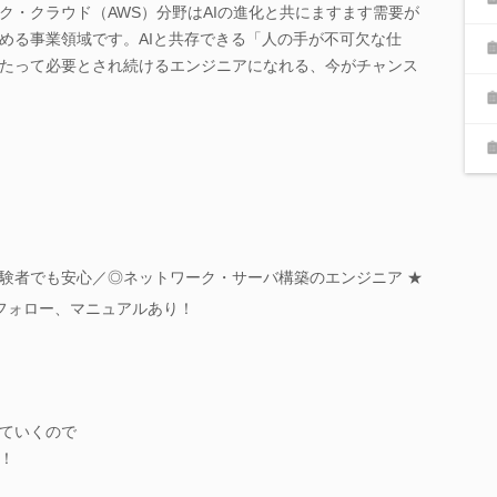
ク・クラウド（AWS）分野はAIの進化と共にますます需要が
める事業領域です。AIと共存できる「人の手が不可欠な仕
たって必要とされ続けるエンジニアになれる、今がチャンス
験者でも安心／◎ネットワーク・サーバ構築のエンジニア ★
フォロー、マニュアルあり！
ていくので
！