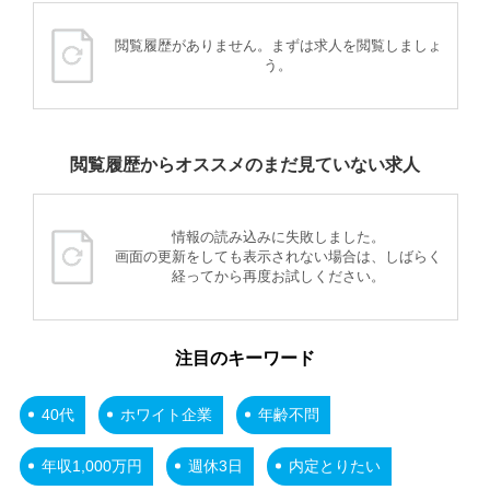
閲覧履歴がありません。まずは求人を閲覧しましょ
う。
閲覧履歴からオススメのまだ見ていない求人
情報の読み込みに失敗しました。
画面の更新をしても表示されない場合は、しばらく
経ってから再度お試しください。
注目のキーワード
40代
ホワイト企業
年齢不問
年収1,000万円
週休3日
内定とりたい