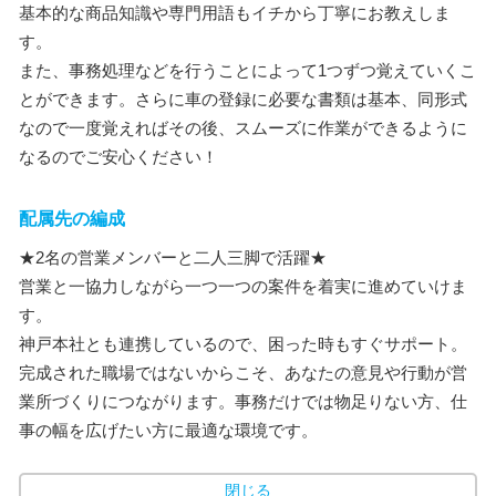
基本的な商品知識や専門用語もイチから丁寧にお教えしま
す。
また、事務処理などを行うことによって1つずつ覚えていくこ
とができます。さらに車の登録に必要な書類は基本、同形式
なので一度覚えればその後、スムーズに作業ができるように
なるのでご安心ください！
配属先の編成
★2名の営業メンバーと二人三脚で活躍★
営業と一協力しながら一つ一つの案件を着実に進めていけま
す。
神戸本社とも連携しているので、困った時もすぐサポート。
完成された職場ではないからこそ、あなたの意見や行動が営
業所づくりにつながります。事務だけでは物足りない方、仕
事の幅を広げたい方に最適な環境です。
閉じる