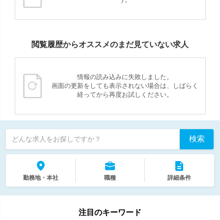
閲覧履歴からオススメのまだ見ていない求人
情報の読み込みに失敗しました。
画面の更新をしても表示されない場合は、しばらく
経ってから再度お試しください。
検索
どんな求人をお探しですか？
勤務地・本社
職種
詳細条件
注目のキーワード