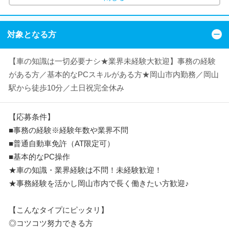
対象となる方
【車の知識は一切必要ナシ★業界未経験大歓迎】事務の経験
がある方／基本的なPCスキルがある方★岡山市内勤務／岡山
駅から徒歩10分／土日祝完全休み
【応募条件】
■事務の経験※経験年数や業界不問
■普通自動車免許（AT限定可）
■基本的なPC操作
★車の知識・業界経験は不問！未経験歓迎！
★事務経験を活かし岡山市内で長く働きたい方歓迎♪
【こんなタイプにピッタリ】
◎コツコツ努力できる方