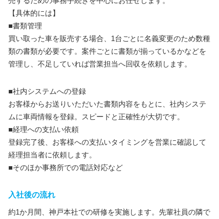
売するための事務手続きを中心にお任せします。
【具体的には】
■書類管理
買い取った車を販売する場合、1台ごとに名義変更のため数種
類の書類が必要です。案件ごとに書類が揃っているかなどを
管理し、不足していれば営業担当へ回収を依頼します。
■社内システムへの登録
お客様からお送りいただいた書類内容をもとに、社内システ
ムに車両情報を登録。スピードと正確性が大切です。
■経理への支払い依頼
登録完了後、お客様への支払いタイミングを営業に確認して
経理担当者に依頼します。
■そのほか事務所での電話対応など
入社後の流れ
約1か月間、神戸本社での研修を実施します。先輩社員の隣で