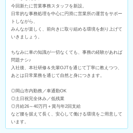
今回新たに営業事務スタッフを新設。
日常的な事務処理を中心に円滑に営業所の運営をサポー
トしながら、
みんなが楽しく、前向きに取り組める環境を創り上げて
いきましょう。
ちなみに車の知識が一切なくても、事務の経験があれば
問題ナシ♪
入社後、本社研修＆先輩OJTを通じて丁寧に教えつつ、
あとは日常業務を通じて自然と身につきます。
◎岡山市内勤務／車通勤OK
◎土日祝完全休み／低残業
◎月給26～40万円＋賞与年2回支給
など腰を据えて長く、安心して働ける環境をご用意して
います。