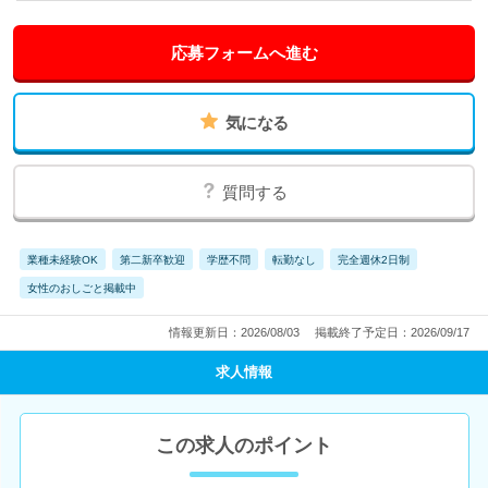
応募フォームへ進む
気になる
質問する
業種未経験OK
第二新卒歓迎
学歴不問
転勤なし
完全週休2日制
女性のおしごと掲載中
情報更新日：2026/08/03
掲載終了予定日：2026/09/17
求人情報
この求人のポイント