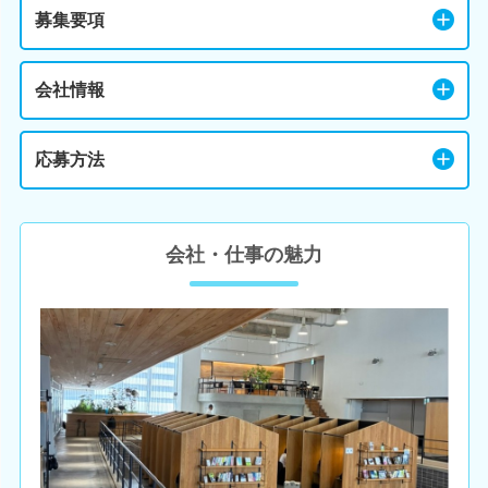
募集要項
会社情報
応募方法
会社・仕事の魅力