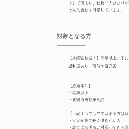
そして何より、社員一人ひとりが
そんな会社を目指しています。
対象となる方
【未経験歓迎！】高卒以上／手に
援制度あり／研修制度充実
【必須条件】
・高卒以上
・要普通自動車免許
【下記１つでも当てはまる方は歓
・安定企業で長く働きたい人
・誰でにも明るい対応ができる方