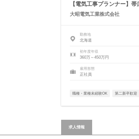
【電気工事プランナー】帯
大昭電気工業株式会社
勤務地
北海道
初年度年収
360万～450万円
雇用形態
正社員
職種・業種未経験OK
第二新卒歓迎
求人情報