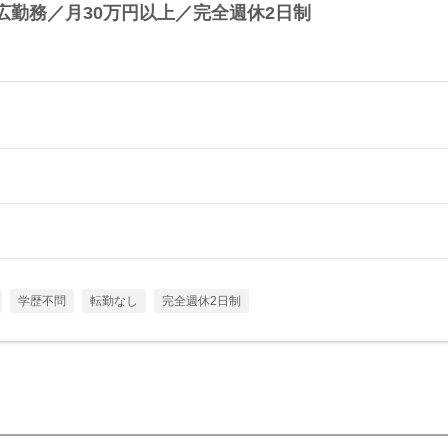
広勤務／月30万円以上／完全週休2日制
学歴不問
転勤なし
完全週休2日制