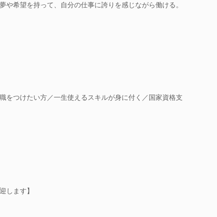
夢や希望を持って、自分の仕事に誇りを感じながら働ける。
職をつけたい方／一生使えるスキルが身に付く／国家資格支
迎します】