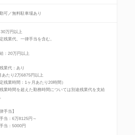
勤可／無料駐車場あり
 30万円以上
定残業代、一律手当を含む。
給：20万円以上
残業代：あり
月あたり2万6875円以上
定残業時間：1ヶ月あたり20時間）
残業時間を超えた勤務時間については別途残業代を支給
。
律手当】
手当：6万8125円～
手当：5000円