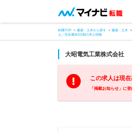
転職TOP
建築・土木から探す
建築・土木
上／完全週休2日制の求人情報
大昭電気工業株式会社
この求人は現在
「掲載お知らせ」に登