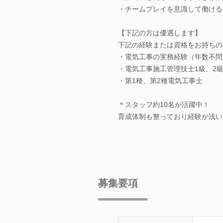
・チームプレイを意識して働ける
【下記の方は優遇します】
下記の経験または資格をお持ちの
・電気工事の実務経験（年数不問
・電気工事施工管理技士1級、2
・第1種、第2種電気工事士
＊スタッフ約10名が活躍中！
育成体制も整っており経験が浅い
募集要項