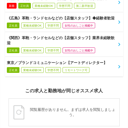
新着
正社員
業種未経験OK
学歴不問
第二新卒歓迎
《広島》革鞄・ランドセルなどの【店舗スタッフ】◆経験者歓迎
正社員
業種未経験OK
学歴不問
女性のおしごと掲載中
《関西》革鞄・ランドセルなどの【店舗スタッフ】業界未経験歓
迎
正社員
業種未経験OK
学歴不問
女性のおしごと掲載中
東京／ブランドコミュニケーション【アートディレクター】
正社員
業種未経験OK
学歴不問
リモートワーク可
この求人と勤務地が同じオススメ求人
閲覧履歴がありません。まずは求人を閲覧しましょ
う。