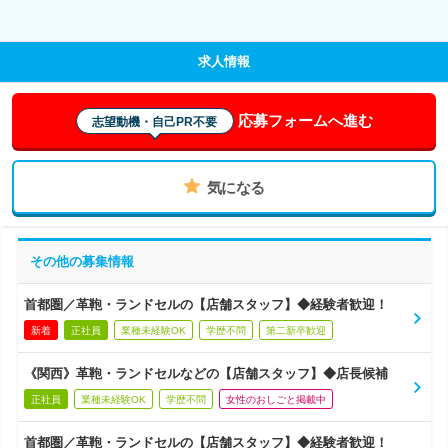
求人情報
応募フォームへ進む
志望動機・自己PR不要
気になる
その他の募集情報
首都圏／革鞄・ランドセルの【店舗スタッフ】◆経験者歓迎！
新着
正社員
業種未経験OK
学歴不問
第二新卒歓迎
《関西》革鞄・ランドセルなどの【店舗スタッフ】◆店長候補
正社員
業種未経験OK
学歴不問
女性のおしごと掲載中
首都圏／革鞄・ランドセルの【店舗スタッフ】◆経験者歓迎！