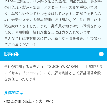
1965年に創業し、60周年を迎えた当社。商品の企画・原材料
の仕入れ・製造～販売・アフターサービスまで手掛けてお
り、革製品やランドセルを提供しています。老舗であるもの
の、最新システムや製品管理に取り組むなど、常に新しい挑
戦を続けてきました。また、従業員が働きやすい環境を作る
ため、休暇制度・福利厚生などには力を入れています。
そんな当社は事業拡大に伴い、新たな人員を募集。ぜひ奮っ
てご応募ください！
仕事内容
当社が展開する直売店（『TSUCHIYA KABAN』『土屋鞄のラ
ンドセル』『grirose』）にて、店長候補として店舗運営全般
をお任せいたします！
具体的には
数値管理（売上・予実・KPI）