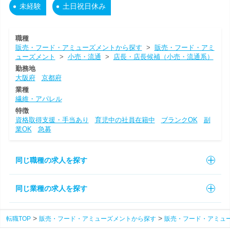
未経験
土日祝日休み
職種
販売・フード・アミューズメントから探す
>
販売・フード・アミ
ューズメント
>
小売・流通
>
店長・店長候補（小売・流通系）
勤務地
大阪府
京都府
業種
繊維・アパレル
特徴
資格取得支援・手当あり
育児中の社員在籍中
ブランクOK
副
業OK
急募
同じ職種の求人を探す
同じ業種の求人を探す
転職TOP
販売・フード・アミューズメントから探す
販売・フード・アミュ