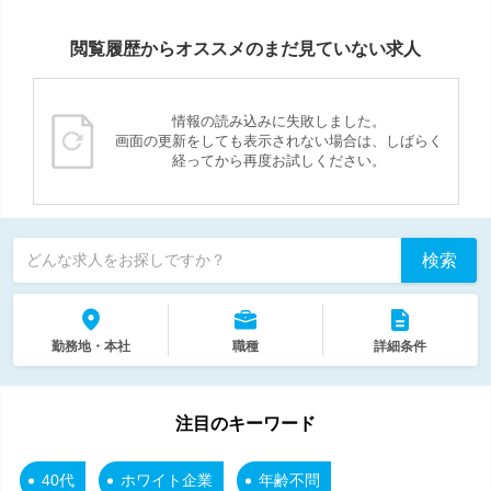
閲覧履歴からオススメのまだ見ていない求人
情報の読み込みに失敗しました。
画面の更新をしても表示されない場合は、しばらく
経ってから再度お試しください。
検索
どんな求人をお探しですか？
勤務地・本社
職種
詳細条件
注目のキーワード
40代
ホワイト企業
年齢不問