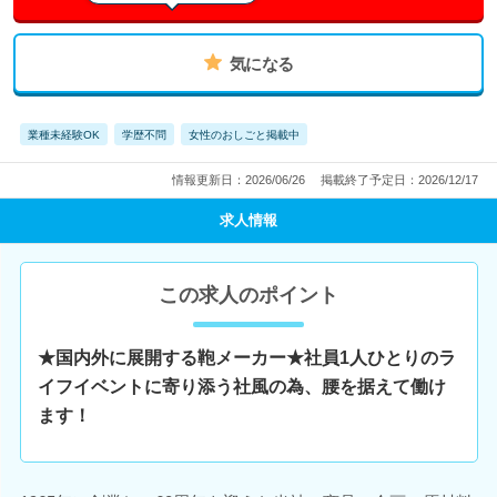
気になる
業種未経験OK
学歴不問
女性のおしごと掲載中
情報更新日：2026/06/26
掲載終了予定日：2026/12/17
求人情報
この求人のポイント
★国内外に展開する鞄メーカー★社員1人ひとりのラ
イフイベントに寄り添う社風の為、腰を据えて働け
ます！