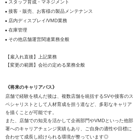
スタッフ育成・マネジメント
接客・販売、お客様の製品メンテナンス
店内ディスプレイ/VMD業務
在庫管理
その他店舗運営関連業務全般
【雇入れ直後】上記業務
【変更の範囲】会社の定める業務全般
《将来のキャリアパス》
店舗で経験を積んだ後は、複数店舗を統括するSVや接客のス
ペシャリストとして人材育成を担う道など、多彩なキャリア
を描くことが可能です。
また、店舗での知見を活かして企画部門やVMDといった他部
署へのキャリアチェンジ実績もあり、ご自身の適性や目標に
合わせて成長し続けられる環境が整っています◎