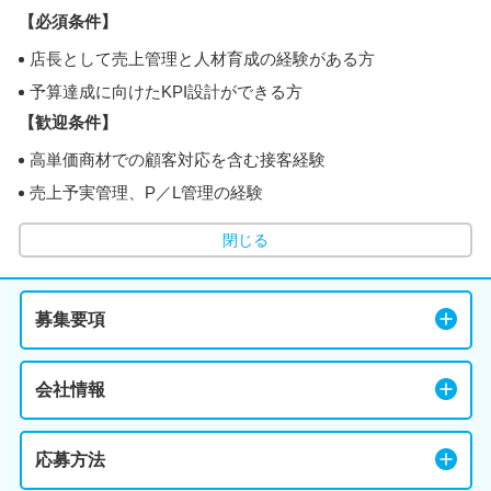
【必須条件】
店長として売上管理と人材育成の経験がある方
予算達成に向けたKPI設計ができる方
【歓迎条件】
高単価商材での顧客対応を含む接客経験
売上予実管理、P／L管理の経験
閉じる
募集要項
会社情報
応募方法