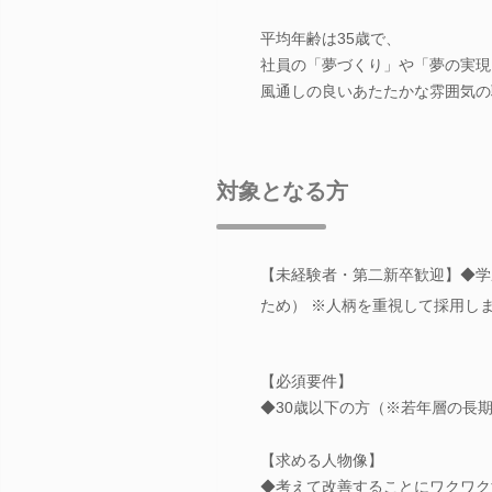
平均年齢は35歳で、
社員の「夢づくり」や「夢の実現
風通しの良いあたたかな雰囲気の
対象となる方
【未経験者・第二新卒歓迎】◆学
ため） ※人柄を重視して採用し
【必須要件】
◆30歳以下の方（※若年層の長
【求める人物像】
◆考えて改善することにワクワク