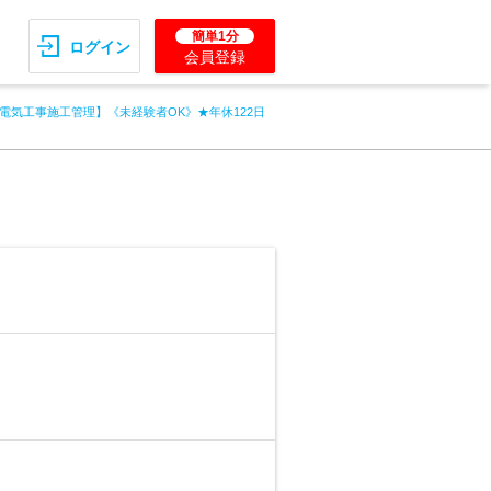
簡単1分
ログイン
会員登録
電気工事施工管理】《未経験者OK》★年休122日