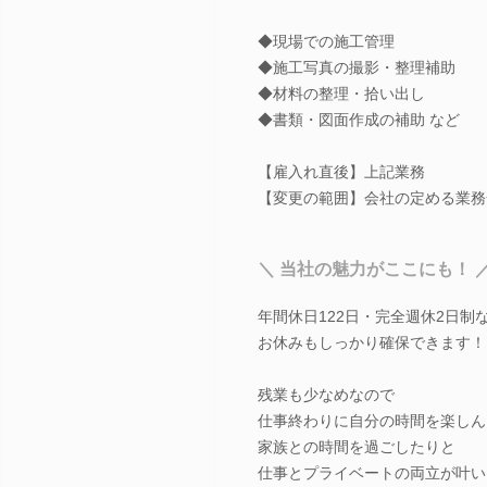
◆現場での施工管理
◆施工写真の撮影・整理補助
◆材料の整理・拾い出し
◆書類・図面作成の補助 など
【雇入れ直後】上記業務
【変更の範囲】会社の定める業務
＼ 当社の魅力がここにも！ 
年間休日122日・完全週休2日制など
お休みもしっかり確保できます！
残業も少なめなので
仕事終わりに自分の時間を楽しん
家族との時間を過ごしたりと
仕事とプライベートの両立が叶い