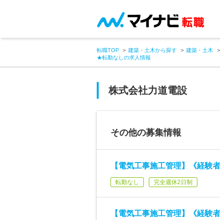
転職TOP
建築・土木から探す
建築・土木
★転勤なしの求人情報
株式会社力道電設
その他の募集情報
【電気工事施工管理】《経験者
転勤なし
完全週休2日制
【電気工事施工管理】《経験者