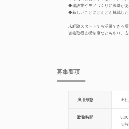
◆建設業やモノづくりに興味があ
◆新しいことにどんどん挑戦した
未経験スタートでも活躍できる環
資格取得支援制度などもあり、安
募集要項
雇用形態
正社
勤務時間
8:
※時