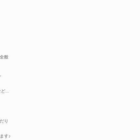
全般
／
...
だり
ます♪