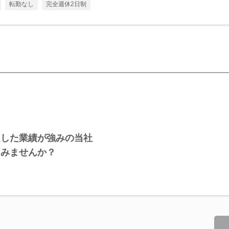
転勤なし
完全週休2日制
定した業績が強みの当社
てみませんか？