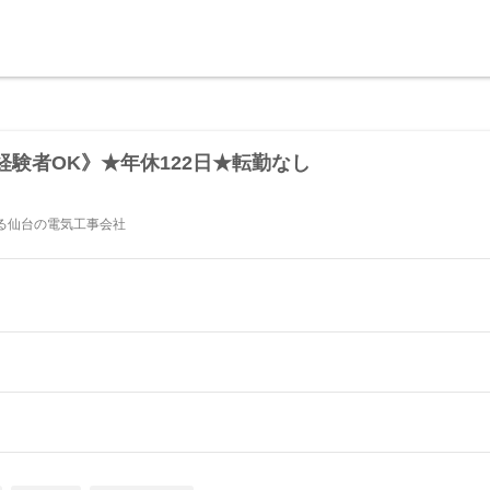
験者OK》★年休122日★転勤なし
る仙台の電気工事会社