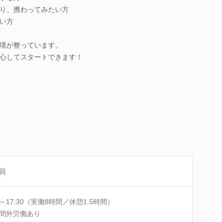
り、携わってみたい方
い方
境が整っています。
心してスタートできます！
員
00～17:30（実働8時間／休憩1.5時間）
間外労働あり