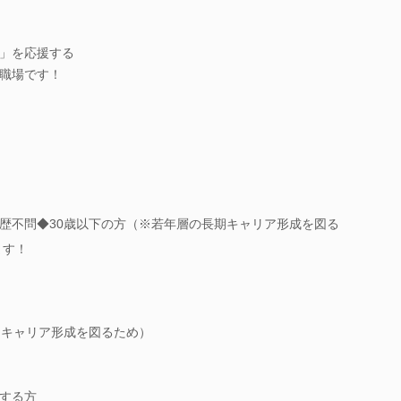
」を応援する
職場です！
歴不問◆30歳以下の方（※若年層の長期キャリア形成を図る
ます！
期キャリア形成を図るため）
する方