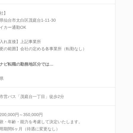
社】
県仙台市太白区茂庭台1-11-30
イカー通勤OK
入れ直後】上記事業所
更の範囲】会社の定める各事業所（転勤なし）
ナビ転職の勤務地区分では…
県
市営バス「茂庭台一丁目」徒歩2分
00,000円～350,000円
験・年齢・能力を考慮して決定いたします。
用期間6ヶ月（待遇に変更なし）