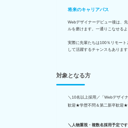
将来のキャリアパス
Webデザイナーデビュー後は、
ルを磨けます。一通りこなせるよ
実際に先輩たちは100％リモー
して活躍するチャンスもあります
対象となる方
＼10名以上採用／「Webデザ
歓迎★学歴不問＆第二新卒歓迎★
＼人物重視・複数名採用予定です