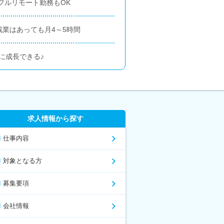
フルリモート勤務もOK
残業はあっても月4～5時間
に成長できる♪
求人情報から探す
仕事内容
対象となる方
募集要項
会社情報