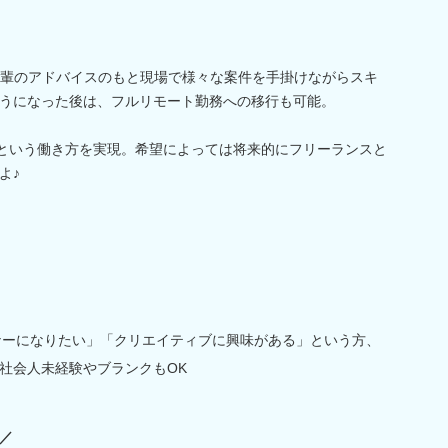
先輩のアドバイスのもと現場で様々な案件を手掛けながらスキ
うになった後は、フルリモート勤務への移行も可能。
トという働き方を実現。希望によっては将来的にフリーランスと
よ♪
イナーになりたい」「クリエイティブに興味がある」という方、
社会人未経験やブランクもOK
／