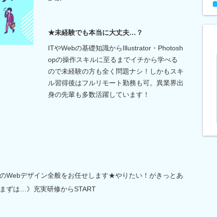
★未経験でも本当に大丈夫…？
ITやWebの基礎知識からIllustrator・Photosh
opの操作スキルに至るまでイチから学べる
ので未経験の方も全く問題ナシ！しかもスキ
ル習得後はフルリモート勤務も可。異業界出
身の先輩も多数活躍しています！
のWebデザイン全般をお任せします★やりたい！がきっとあ
まずは…》充実研修からSTART