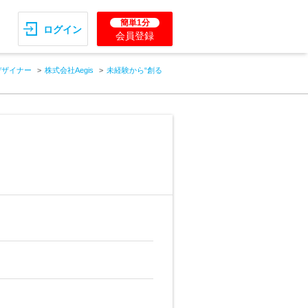
簡単1分
ログイン
会員登録
デザイナー
株式会社Aegis
未経験から“創る