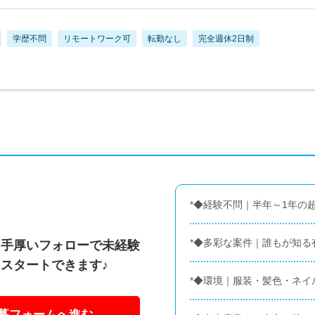
学歴不問
リモートワーク可
転勤なし
完全週休2日制
*◆経験不問｜半年～1年の
*◆多彩な案件｜誰もが知る
＆手厚いフォローで未経験
スタートできます♪
*◆環境｜服装・髪色・ネイ
募フォームへ進む