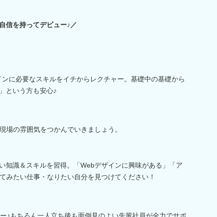
⇒自信を持ってデビュー♪／
ザインに必要なスキルをイチからレクチャー。基礎中の基礎から
」という方も安心♪
現場の雰囲気をつかんでいきましょう。
広い知識＆スキルを習得。「Webデザインに興味がある」「ア
てみたい仕事・なりたい自分を見つけてください！
ュー♪もちろん一人立ち後も面倒見のよい先輩社員が全力でサポ