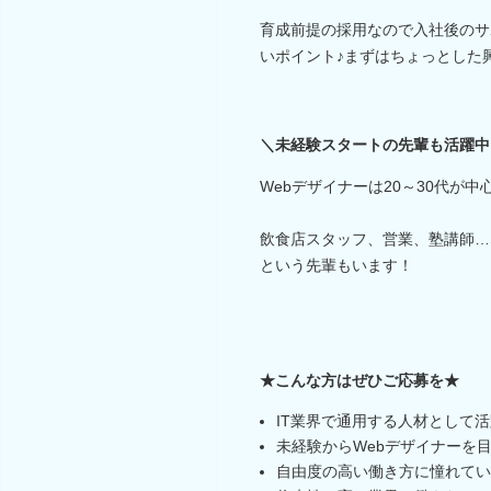
育成前提の採用なので入社後のサ
いポイント♪まずはちょっとした
＼未経験スタートの先輩も活躍中
Webデザイナーは20～30代が
飲食店スタッフ、営業、塾講師…
という先輩もいます！
★こんな方はぜひご応募を★
IT業界で通用する人材として
未経験からWebデザイナーを
自由度の高い働き方に憧れてい