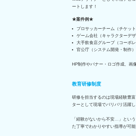
ートします！
★案件例★
プロサッカーチーム（チケット
ゲーム会社（キャラクターデザ
大手飲食店グループ（コーポレ
官公庁（システム開発・制作）…
HP制作やバナー・ロゴ作成、画
教育研修制度
研修を担当するのは現場経験豊富
ターとして現場でバリバリ活躍し
「経験がないから不安…」という
た丁寧でわかりやすい指導が可能