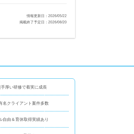
情報更新日：2026/05/22
掲載終了予定日：2026/08/20
超手厚い研修で着実に成長
有名クライアント案件多数
ル自由＆育休取得実績あり