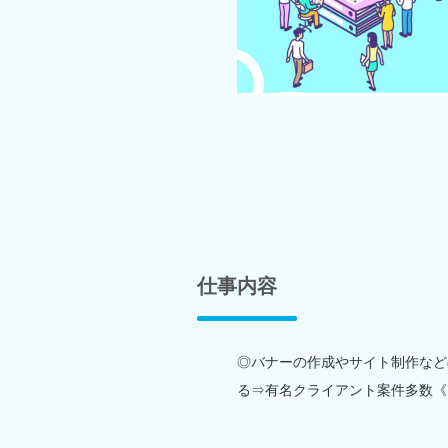
仕事内容
◎バナーの作成やサイト制作など
る⇒有名クライアント案件多数《