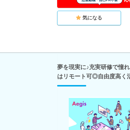
志望動機・自己PR不要
気になる
夢を現実に♪充実研修で憧れ
はリモート可◎自由度高く