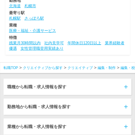
勤務地
北海道
札幌市
最寄り駅
札幌駅
さっぽろ駅
業種
医療・福祉・介護サービス
特徴
残業月30時間以内
社内見学可
年間休日120日以上
業界経験者
優遇
女性管理職登用実績あり
転職TOP
クリエイティブから探す
クリエイティブ
編集・制作
編集・校
職種から転職・求人情報を探す
勤務地から転職・求人情報を探す
業種から転職・求人情報を探す