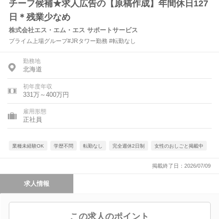
チーフ候補★求人広告の【原稿作成】年間休日127
日＊残業少なめ
株式会社エス・エム・エス サポートサービス
プライム上場グループ#JRタワー勤務 #転勤なし
勤務地
北海道
初年度年収
331万～400万円
雇用形態
正社員
業種未経験OK
学歴不問
転勤なし
完全週休2日制
女性のおしごと掲載中
掲載終了日：2026/07/09
求人情報
この求人のポイント