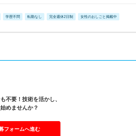
学歴不問
転勤なし
完全週休2日制
女性のおしごと掲載中
安も不要！技術を活かし、
を始めませんか？
募フォームへ進む