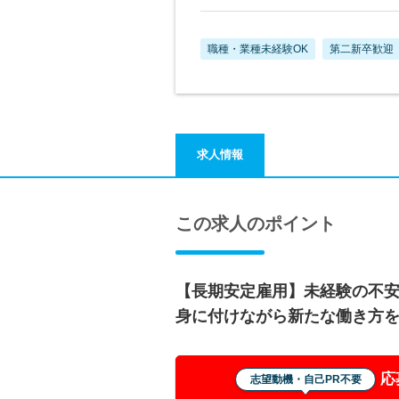
職種・業種未経験OK
第二新卒歓迎
求人情報
この求人のポイント
【長期安定雇用】未経験の不
身に付けながら新たな働き方
応
志望動機・自己PR不要