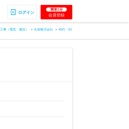
簡単1分
ログイン
会員登録
工事（電気・通信）
丸智株式会社
40代・50