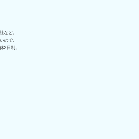
社など。
いので、
休2日制。