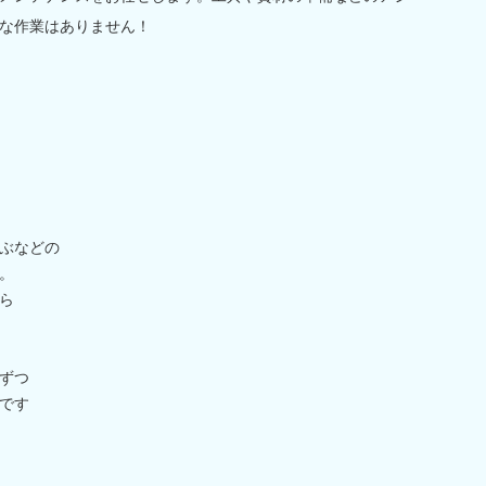
な作業はありません！
ぶなどの
。
ら
ずつ
です