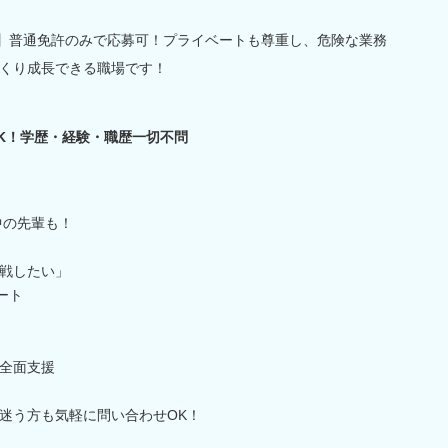
躍中】普通免許のみで応募可！プライベートも尊重し、危険な業務
くり成長できる職場です！
OK！学歴・経験・職歴一切不問
中の先輩も！
戦したい」
ート
全面支援
迷う方も気軽に問い合わせOK！