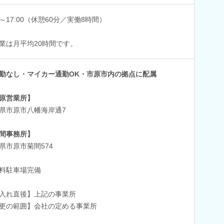
00～17:00（休憩60分／実働8時間）
業は月平均20時間です。
勤なし・マイカー通勤OK・市原市内の拠点に配属
原営業所】
県市原市八幡海岸通7
間事務所】
県市原市菊間574
料駐車場完備
入れ直後】上記の事業所
更の範囲】会社の定める事業所