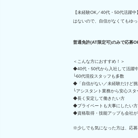
【未経験OK／40代・50代活
はないので、自信がなくてもゆっ
普通免許(AT限定可)のみで応募
＜こんな方におすすめ！＞
◆40代・50代から入社して活躍
└60代現役スタッフも多数
◆「自信がない／未経験だけど挑
└アシスタント業務から安心スタ
◆長く安定して働きたい方
◆プライベートも大事にしたい方
◆資格取得・技能アップも会社が
※少しでも気になった方は、応募