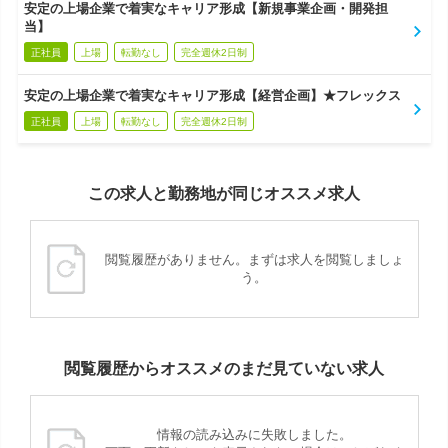
安定の上場企業で着実なキャリア形成【新規事業企画・開発担
当】
正社員
上場
転勤なし
完全週休2日制
安定の上場企業で着実なキャリア形成【経営企画】★フレックス
正社員
上場
転勤なし
完全週休2日制
この求人と勤務地が同じオススメ求人
閲覧履歴がありません。まずは求人を閲覧しましょ
う。
閲覧履歴からオススメのまだ見ていない求人
情報の読み込みに失敗しました。