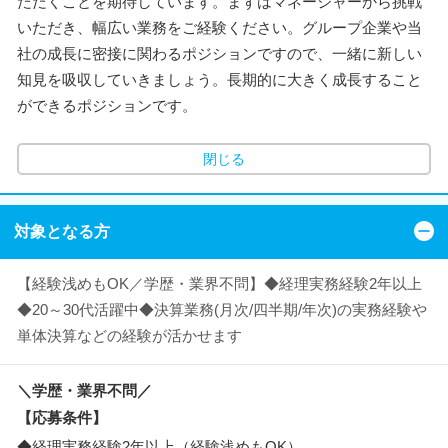
ただくことを期待しています。まずはマネージャーから挑戦
いただき、幅広い業務をご経験ください。グループ企業や当
社の成長に密接に関わるポジションですので、一緒に新しい
知見を吸収していきましょう。長期的に大きく成長すること
ができるポジションです。
閉じる
対象となる方
【経験浅めもOK／学歴・業界不問】◆経理実務経験2年以上
◆20～30代活躍中◆決算業務(月次/四半期/年次)の実務経験や
単体決算などの経験が活かせます
＼学歴・業界不問／
【応募条件】
◆経理実務経験2年以上（経験浅めもOK）