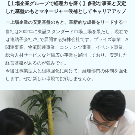
【上場企業グループで経理力を磨く】多彩な事業と安定
した基盤のもとマネージャー候補としてキャリアアップ
ー上場企業の安定基盤のもと、革新的な成長をリードするー
当社は2002年に東証スタンダード市場上場を果たし、現在で
は連結子会社7社で展開する持株会社です。プライズ事業、AI
関連事業、物流関連事業、コンテンツ事業、イベント事業、
総合人材サービスなど幅広い事業を展開しており、安定した
経営基盤があるのが強みです。
今後は事業拡大と組織強化に向けて、経理部門の体制を強化
します。ぜひ新しい環境で挑戦しませんか。