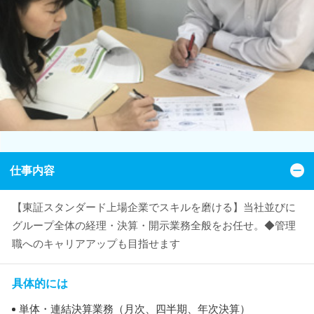
仕事内容
【東証スタンダード上場企業でスキルを磨ける】当社並びに
グループ全体の経理・決算・開示業務全般をお任せ。◆管理
職へのキャリアアップも目指せます
具体的には
単体・連結決算業務（月次、四半期、年次決算）