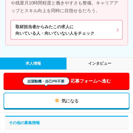
や残業月10時間程度と働きやすさも整備。キャリアア
ップとスキル向上を同時に目指せるだろう。
取材担当者からみたこの求人に
向いている人・向いていない人をチェック
求人情報
インタビュー
応募フォームへ進む
志望動機・自己PR不要
気になる
その他の募集情報