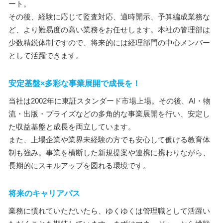
ート。
その後、経験に応じて監査対応、適時開示、予算編成業務な
ど、より難易度の高い業務をお任せします。本社の管理部は
少数精鋭体制ですので、将来的には経理部門の中心メンバー
として活躍できます。
安定基盤×多彩な事業展開で成長を！
当社は2002年に東証スタンダード市場上場。その後、AI・物
流・出版・プライズなどの多角的な事業展開を行い、安定し
た収益基盤と成長を両立しています。
また、上場企業や業界未経験の方でも安心して働ける教育体
制も強み。事業を横断した新規提案や連携に携わりながら、
長期的にスキルアップを図れる環境です。
将来のキャリアパス
業務に慣れていただいたら、ゆくゆくは管理職として活躍い