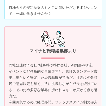
持株会社の安定基盤のもとご活躍いただけるポジション
で、一緒に働きませんか？
マイナビ転職編集部より
同社は連結子会社7社を持つ持株会社。AI関連や物流、
イベントなど多角的な事業展開と、東証スタンダード市
場上場という安定した経営基盤が特徴だ。社内は少数精
鋭で意思決定も早く、常に挑戦しながら成長を続けてい
る。そのため多彩な業界に携われスキルが広がる点も魅
力だ。
今回募集するのは経理部門。フレックスタイム制の導入