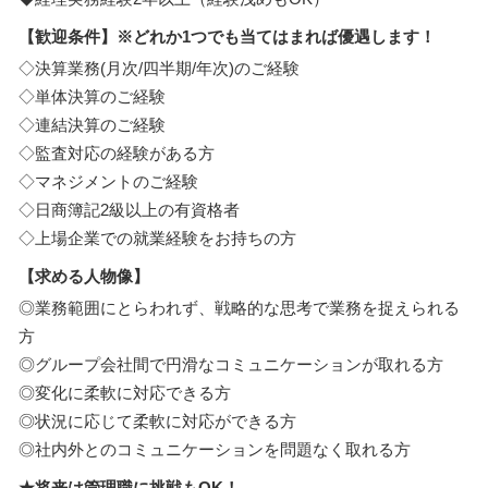
【歓迎条件】※どれか1つでも当てはまれば優遇します！
◇決算業務(月次/四半期/年次)のご経験
◇単体決算のご経験
◇連結決算のご経験
◇監査対応の経験がある方
◇マネジメントのご経験
◇日商簿記2級以上の有資格者
◇上場企業での就業経験をお持ちの方
【求める人物像】
◎業務範囲にとらわれず、戦略的な思考で業務を捉えられる
方
◎グループ会社間で円滑なコミュニケーションが取れる方
◎変化に柔軟に対応できる方
◎状況に応じて柔軟に対応ができる方
◎社内外とのコミュニケーションを問題なく取れる方
★将来は管理職に挑戦もOK！