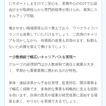
にサポートしますのでご安心を。実務中心のOJTで公認
会計士や取締役らから専門的指導が受けられ、着実にス
キルアップ可能。
働きやすい職場環境も日々整えており、ワークライフバ
ランスも改善していただけるでしょう。ご自身のキャリ
アを活かしながら、待遇面の改善も目指せます。転勤も
ないため腰を据えて働けるでしょう。
ー少数精鋭で幅広いキャリアパスを実現ー
グループの経理部門は少人数体制で責任と裁量が大き
く、早期から重要業務に携われるのが特色。
単体・連結決算から子会社管理、監査対応、開示業務ま
で幅広く経験でき、多角的な事業を戦略的に支える役割
を担います。自身の意見や提案が経営改善に直結する場
面も多く、やりがいを実感できるでしょう。