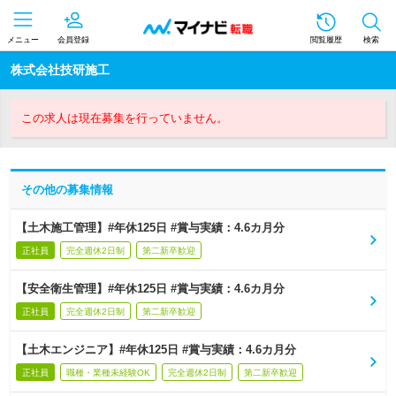
メニュー
会員登録
閲覧履歴
検索
株式会社技研施工
この求人は現在募集を行っていません。
その他の募集情報
【土木施工管理】#年休125日 #賞与実績：4.6カ月分
正社員
完全週休2日制
第二新卒歓迎
【安全衛生管理】#年休125日 #賞与実績：4.6カ月分
正社員
完全週休2日制
第二新卒歓迎
【土木エンジニア】#年休125日 #賞与実績：4.6カ月分
正社員
職種・業種未経験OK
完全週休2日制
第二新卒歓迎