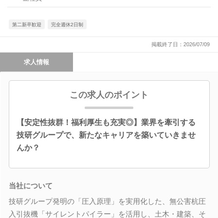
第二新卒歓迎
完全週休2日制
掲載終了日：2026/07/09
求人情報
この求人のポイント
【安定性抜群！福利厚生も充実◎】業界を牽引する
技研グループで、新たなキャリアを築いていきませ
んか？
当社について
技研グループ発明の「圧入原理」を実用化した、無公害杭圧
入引抜機「サイレントパイラー」を活用し、土木・建築、そ