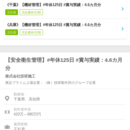
《千葉》【機材管理】#年休125日 #賞与実績：4.6カ月分
正社員
完全週休2日制
《兵庫》【機材管理】#年休125日 #賞与実績：4.6カ月分
正社員
完全週休2日制
【安全衛生管理】#年休125日 #賞与実績：4.6カ月
分
株式会社技研施工
東証プライム上場企業：（株）技研製作所のグループ企業
勤務地
千葉県、高知県
初年度年収
420万～980万円
雇用形態
正社員