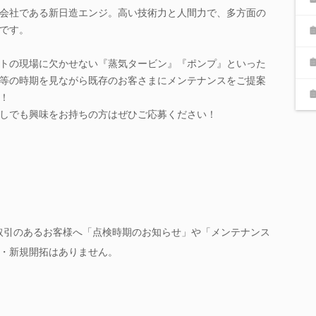
会社である新日造エンジ。高い技術力と人間力で、多方面の
です。
トの現場に欠かせない『蒸気タービン』『ポンプ』といった
等の時期を見ながら既存のお客さまにメンテナンスをご提案
！
しでも興味をお持ちの方はぜひご応募ください！
業》取引のあるお客様へ「点検時期のお知らせ」や「メンテナンス
・新規開拓はありません。