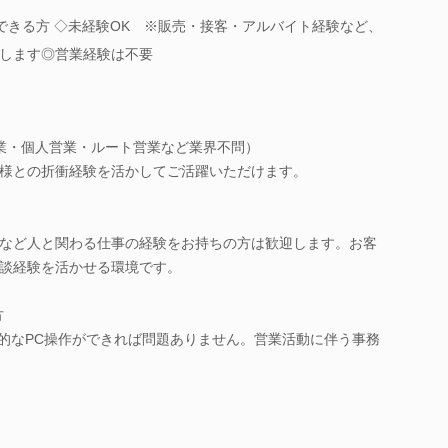
できる方 ◇未経験OK ※販売・接客・アルバイト経験など、
します◎営業経験は不要
業・個人営業・ルート営業など業界不問）
様との折衝経験を活かしてご活躍いただけます。
など人と関わる仕事の経験をお持ちの方は歓迎します。お客
談経験を活かせる環境です。
方
、基本的なPC操作ができれば問題ありません。営業活動に伴う事務