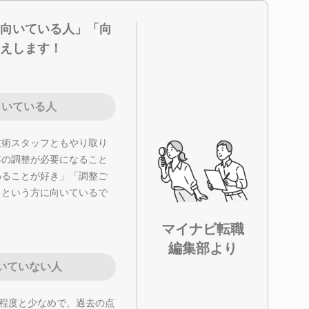
向いている人」「向
えします！
向いている人
技術スタッフともやり取り
容の調整が必要になること
わることが好き」「調整ご
」という方に向いているで
マイナビ転職
編集部より
いていない人
社程度と少なめで、過去の点