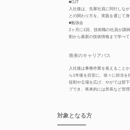
■OJT
入社後は、先輩社員に同行しなが
との関わり方を、実践を通じて身
■勉強会
2ヶ月に1回、技術職の社員が講
割から最新の技術情報まで学べて
将来のキャリアパス
入社後は事務作業を覚えることか
ら1年後を目安に、徐々に担当を
役割や立場を広げ、やがては部下
プでき、将来的には所長など管理
対象となる方