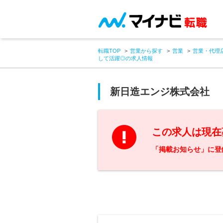
転職TOP
営業から探す
営業
営業・代理
して活躍◎の求人情報
新日造エンジ株式会社
この求人は現在
「掲載お知らせ」に登