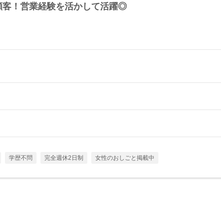
顧客！営業経験を活かして活躍◎
学歴不問
完全週休2日制
女性のおしごと掲載中