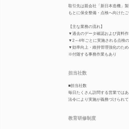
取引先は親会社「新日本造機」製
もとに保全整備・点検へ向けたご
【主な業務の流れ】
▼過去のデータ確認および資料作
▼2～4年ごとに実施される点検
▼効率向上・維持管理強化のため
※付随する事務作業もあり
担当社数
■担当社数
毎日たくさん訪問する営業ではあ
法令により実施が義務づけられて
教育研修制度