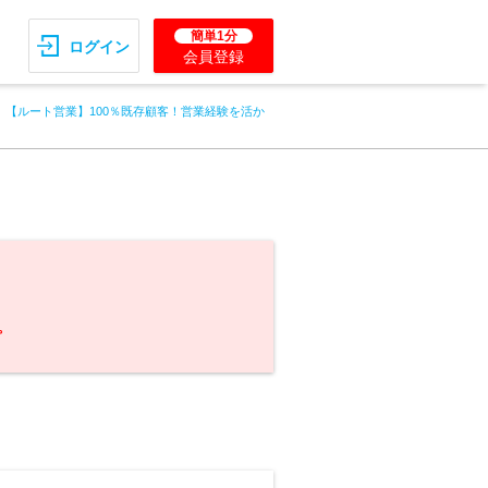
簡単1分
ログイン
会員登録
【ルート営業】100％既存顧客！営業経験を活か
。