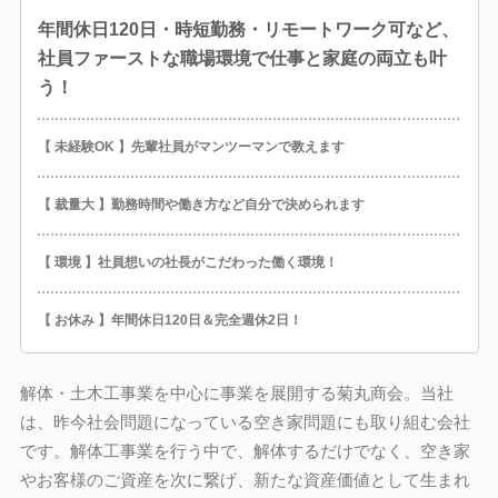
年間休日120日・時短勤務・リモートワーク可など、
社員ファーストな職場環境で仕事と家庭の両立も叶
う！
【 未経験OK 】先輩社員がマンツーマンで教えます
【 裁量大 】勤務時間や働き方など自分で決められます
【 環境 】社員想いの社長がこだわった働く環境！
【 お休み 】年間休日120日＆完全週休2日！
解体・土木工事業を中心に事業を展開する菊丸商会。当社
は、昨今社会問題になっている空き家問題にも取り組む会社
です。解体工事業を行う中で、解体するだけでなく、空き家
やお客様のご資産を次に繋げ、新たな資産価値として生まれ