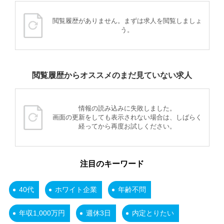
閲覧履歴がありません。まずは求人を閲覧しましょ
う。
閲覧履歴からオススメのまだ見ていない求人
情報の読み込みに失敗しました。
画面の更新をしても表示されない場合は、しばらく
経ってから再度お試しください。
注目のキーワード
40代
ホワイト企業
年齢不問
年収1,000万円
週休3日
内定とりたい