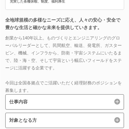
充実した各種休暇、制度、福利厚生
全地球規模の多様なニーズに応え、人々の安心・安全で
豊かな生活と確かな未来を提供していきます。
創業から140年以上。ものづくりとエンジニアリングのグロ
ーバルリーダーとして、民間航空、輸送、発電所、ガスター
ビン、機械、インフラから、防衛・宇宙システムにいたるま
で、陸・海・空、そして宇宙という幅広いフィールドをステ
ージに活躍する企業です。
今回は全国各拠点でご活躍いただく経理財務のポジションを
募集します。
仕事内容
対象となる方