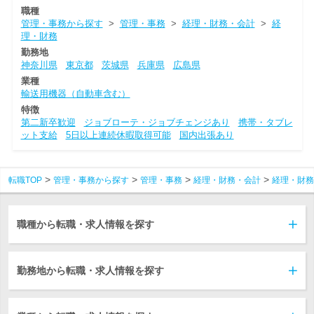
職種
管理・事務から探す
>
管理・事務
>
経理・財務・会計
>
経
理・財務
勤務地
神奈川県
東京都
茨城県
兵庫県
広島県
業種
輸送用機器（自動車含む）
特徴
第二新卒歓迎
ジョブローテ・ジョブチェンジあり
携帯・タブレ
ット支給
5日以上連続休暇取得可能
国内出張あり
転職TOP
管理・事務から探す
管理・事務
経理・財務・会計
経理・財務
職種から転職・求人情報を探す
勤務地から転職・求人情報を探す