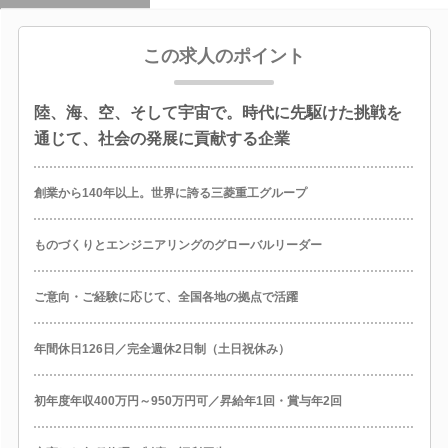
この求人のポイント
陸、海、空、そして宇宙で。時代に先駆けた挑戦を
通じて、社会の発展に貢献する企業
創業から140年以上。世界に誇る三菱重工グループ
ものづくりとエンジニアリングのグローバルリーダー
ご意向・ご経験に応じて、全国各地の拠点で活躍
年間休日126日／完全週休2日制（土日祝休み）
初年度年収400万円～950万円可／昇給年1回・賞与年2回