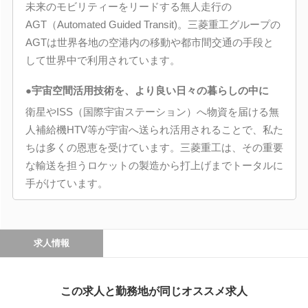
未来のモビリティーをリードする無人走行の
AGT（Automated Guided Transit)。三菱重工グループの
AGTは世界各地の空港内の移動や都市間交通の手段と
して世界中で利用されています。
●宇宙空間活用技術を、より良い日々の暮らしの中に
衛星やISS（国際宇宙ステーション）へ物資を届ける無
人補給機HTV等が宇宙へ送られ活用されることで、私た
ちは多くの恩恵を受けています。三菱重工は、その重要
な輸送を担うロケットの製造から打上げまでトータルに
手がけています。
求人情報
この求人と勤務地が同じオススメ求人