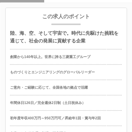
この求人のポイント
陸、海、空、そして宇宙で。時代に先駆けた挑戦を
通じて、社会の発展に貢献する企業
創業から140年以上。世界に誇る三菱重工グループ
ものづくりとエンジニアリングのグローバルリーダー
ご意向・ご経験に応じて、全国各地の拠点で活躍
年間休日126日／完全週休2日制（土日祝休み）
初年度年収400万円～950万円可／昇給年1回・賞与年2回