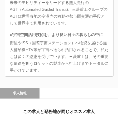
未来のモビリティーをリードする無人走行の
AGT（Automated Guided Transit)。三菱重工グループの
AGTは世界各地の空港内の移動や都市間交通の手段と
して世界中で利用されています。
●宇宙空間活用技術を、より良い日々の暮らしの中に
衛星やISS（国際宇宙ステーション）へ物資を届ける無
人補給機HTV等が宇宙へ送られ活用されることで、私た
ちは多くの恩恵を受けています。三菱重工は、その重要
な輸送を担うロケットの製造から打上げまでトータルに
手がけています。
求人情報
この求人と勤務地が同じオススメ求人