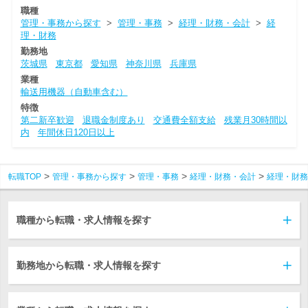
職種
管理・事務から探す
>
管理・事務
>
経理・財務・会計
>
経
理・財務
勤務地
茨城県
東京都
愛知県
神奈川県
兵庫県
業種
輸送用機器（自動車含む）
特徴
第二新卒歓迎
退職金制度あり
交通費全額支給
残業月30時間以
内
年間休日120日以上
転職TOP
管理・事務から探す
管理・事務
経理・財務・会計
経理・財務
職種から転職・求人情報を探す
勤務地から転職・求人情報を探す