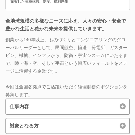
充実した各種休暇、制度、福利厚生
全地球規模の多様なニーズに応え、人々の安心・安全で
豊かな生活と確かな未来を提供していきます。
創業から140年以上。ものづくりとエンジニアリングのグロ
ーバルリーダーとして、民間航空、輸送、発電所、ガスター
ビン、機械、インフラから、防衛・宇宙システムにいたるま
で、陸・海・空、そして宇宙という幅広いフィールドをステ
ージに活躍する企業です。
今回は全国各拠点でご活躍いただく経理財務のポジションを
募集します。
仕事内容
対象となる方