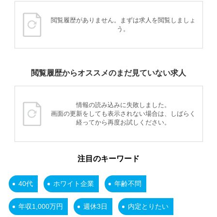
閲覧履歴がありません。まずは求人を閲覧しましょ
う。
閲覧履歴からオススメのまだ見ていない求人
情報の読み込みに失敗しました。
画面の更新をしても表示されない場合は、しばらく
経ってから再度お試しください。
注目のキーワード
40代
ホワイト企業
年齢不問
年収1,000万円
週休3日
内定とりたい