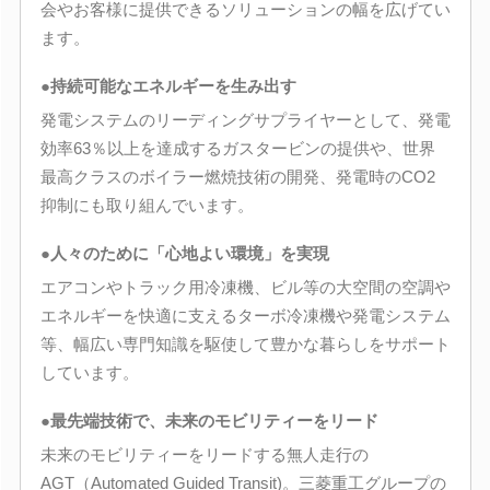
会やお客様に提供できるソリューションの幅を広げてい
ます。
●持続可能なエネルギーを生み出す
発電システムのリーディングサプライヤーとして、発電
効率63％以上を達成するガスタービンの提供や、世界
最高クラスのボイラー燃焼技術の開発、発電時のCO2
抑制にも取り組んでいます。
●人々のために「心地よい環境」を実現
エアコンやトラック用冷凍機、ビル等の大空間の空調や
エネルギーを快適に支えるターボ冷凍機や発電システム
等、幅広い専門知識を駆使して豊かな暮らしをサポート
しています。
●最先端技術で、未来のモビリティーをリード
未来のモビリティーをリードする無人走行の
AGT（Automated Guided Transit)。三菱重工グループの