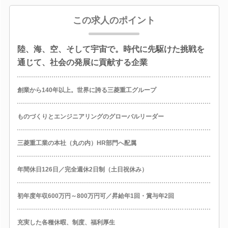
この求人のポイント
陸、海、空、そして宇宙で。時代に先駆けた挑戦を
通じて、社会の発展に貢献する企業
創業から140年以上。世界に誇る三菱重工グループ
ものづくりとエンジニアリングのグローバルリーダー
三菱重工業の本社（丸の内）HR部門へ配属
年間休日126日／完全週休2日制（土日祝休み）
初年度年収600万円～800万円可／昇給年1回・賞与年2回
充実した各種休暇、制度、福利厚生