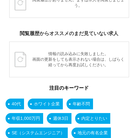
う。
閲覧履歴からオススメのまだ見ていない求人
情報の読み込みに失敗しました。
画面の更新をしても表示されない場合は、しばらく
経ってから再度お試しください。
注目のキーワード
40代
ホワイト企業
年齢不問
年収1,000万円
週休3日
内定とりたい
SE（システムエンジニア）
地元の有名企業