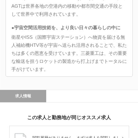
AGTは世界各地の空港内の移動や都市間交通の手段と
して世界中で利用されています。
●宇宙空間活用技術を、より良い日々の暮らしの中に
衛星やISS（国際宇宙ステーション）へ物資を届ける無
人補給機HTV等が宇宙へ送られ活用されることで、私た
ちは多くの恩恵を受けています。三菱重工は、その重要
な輸送を担うロケットの製造から打上げまでトータルに
手がけています。
求人情報
この求人と勤務地が同じオススメ求人
閲覧履歴がありません。まずは求人を閲覧しましょ