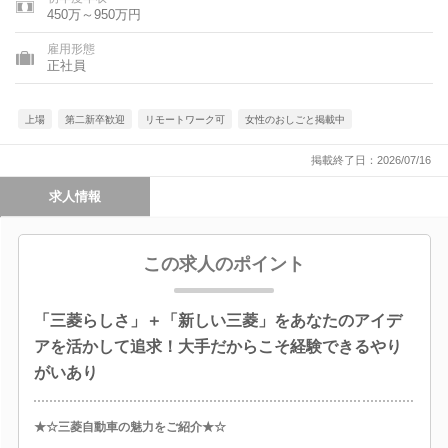
450万～950万円
雇用形態
正社員
上場
第二新卒歓迎
リモートワーク可
女性のおしごと掲載中
掲載終了日：2026/07/16
求人情報
この求人のポイント
「三菱らしさ」＋「新しい三菱」をあなたのアイデ
アを活かして追求！大手だからこそ経験できるやり
がいあり
★☆三菱自動車の魅力をご紹介★☆