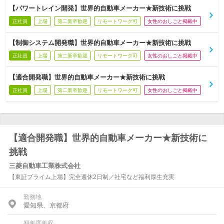
【パワートレイン開発】世界的自動車メーカー★新技術に挑戦
正社員
上場
第二新卒歓迎
リモートワーク可
女性のおしごと掲載中
【制御システム開発職】世界的自動車メーカー★新技術に挑戦
正社員
上場
第二新卒歓迎
リモートワーク可
女性のおしごと掲載中
【適合開発職】世界的自動車メーカー★新技術に挑戦
正社員
上場
第二新卒歓迎
リモートワーク可
女性のおしごと掲載中
【適合開発職】世界的自動車メーカー★新技術に
挑戦
三菱自動車工業株式会社
【東証プライム上場】完全週休2日制／社宅など福利厚生充実
勤務地
愛知県、京都府
初年度年収