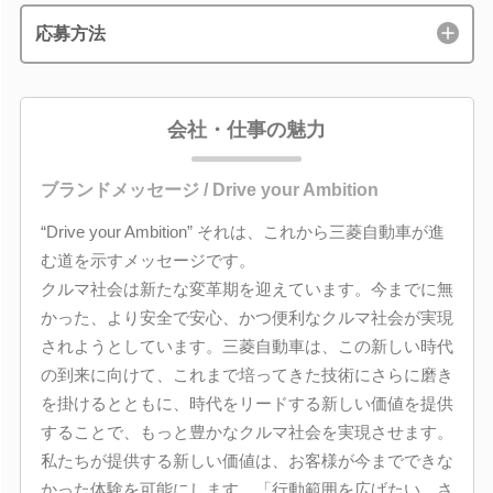
応募方法
会社・仕事の魅力
ブランドメッセージ / Drive your Ambition
“Drive your Ambition” それは、これから三菱自動車が進
む道を示すメッセージです。
クルマ社会は新たな変革期を迎えています。今までに無
かった、より安全で安心、かつ便利なクルマ社会が実現
されようとしています。三菱自動車は、この新しい時代
の到来に向けて、これまで培ってきた技術にさらに磨き
を掛けるとともに、時代をリードする新しい価値を提供
することで、もっと豊かなクルマ社会を実現させます。
私たちが提供する新しい価値は、お客様が今までできな
かった体験を可能にします。「行動範囲を広げたい、さ